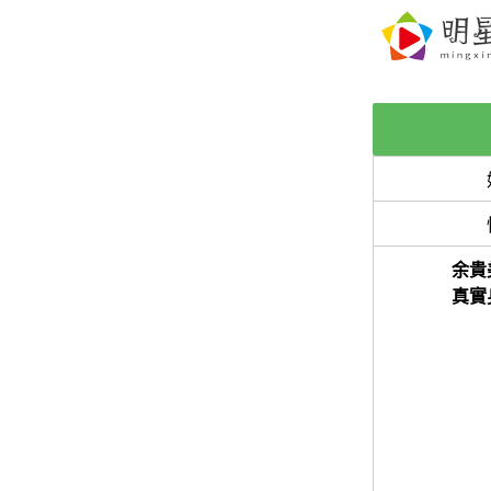
余貴
真實