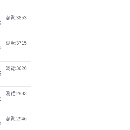
瀏覽:3853
楊
瀏覽:3715
張
瀏覽:3626
張
瀏覽:2993
沈
瀏覽:2946
鄭