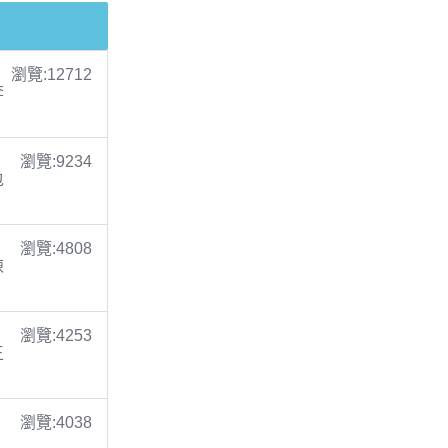
瀏覽:12712
李
瀏覽:9234
包
瀏覽:4808
陳
瀏覽:4253
王
瀏覽:4038