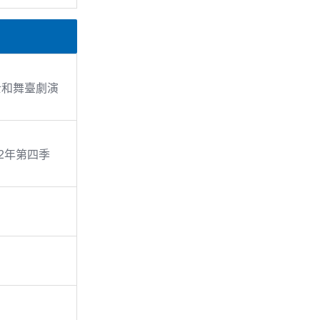
護士和舞臺劇演
12年第四季