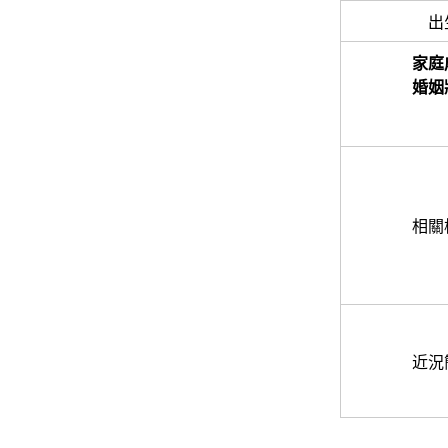
出
家庭
婚姻
相關
近況