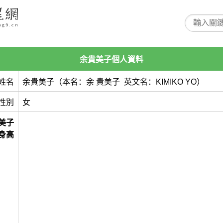
余貴美子個人資料
姓名
余貴美子（本名：余 貴美子 英文名：KIMIKO YO）
性別
女
美子
身高