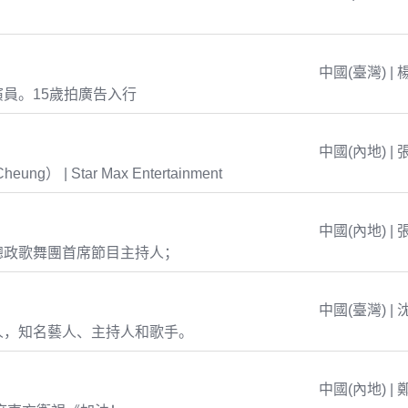
中國(臺灣) | 
員。15歲拍廣告入行
中國(內地) | 
eung） | Star Max Entertainment
中國(內地) | 
總政歌舞團首席節目主持人；
中國(臺灣) | 
人，知名藝人、主持人和歌手。
中國(內地) | 