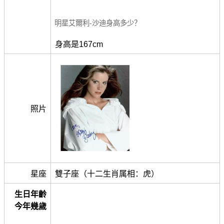
明星艾爾利-沙迪身高多少？
身高是167cm
照片
星座
雙子座（十二生肖属相：虎）
生日年齡
今年幾歲