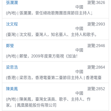
張瀾瀾
瀏覽:3626
中國
(內地) | 張瀾瀾，曾任總政歌舞團首席節目主持人；
沈文程
瀏覽:2993
中國
(臺灣) | 沈文程，臺灣人，知名藝人、主持人和歌手。
鄭瑩
瀏覽:2946
中國
(內地) | 鄭瑩，2009年度東方衛視《加油！
梁思浩
瀏覽:2864
中國
(香港) | 梁思浩，香港電臺第二臺節目主持人 | 香港電臺
陳美鳳
瀏覽:2852
中國
(內地) | 陳美鳳，臺灣女演員、歌手、主持人、作
家。 | 鳳凰藝能股份有限公司