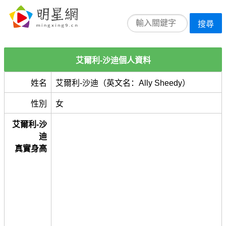
搜尋
艾爾利-沙迪個人資料
姓名
艾爾利-沙迪（英文名：Ally Sheedy）
性別
女
艾爾利-沙
迪
真實身高