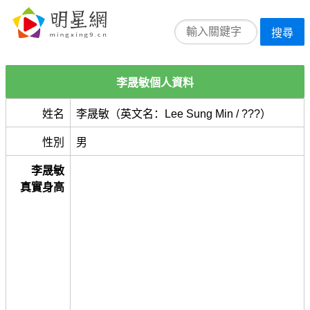
搜尋
李晟敏個人資料
姓名
李晟敏（英文名：Lee Sung Min / ???）
性別
男
李晟敏
真實身高