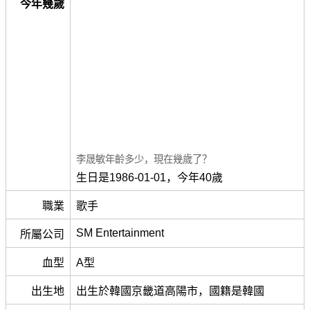
今年幾歲
李晟敏年齡多少，現在幾歲了？
生日是1986-01-01，今年40歲
職業
歌手
SM Entertainment
所屬公司
血型
A型
出生地
出生於韓國京畿道高陽市，國籍是韓國