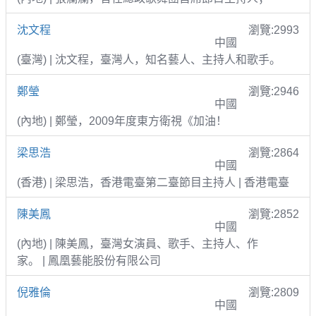
沈文程
瀏覽:2993
中國
(臺灣) | 沈文程，臺灣人，知名藝人、主持人和歌手。
鄭瑩
瀏覽:2946
中國
(內地) | 鄭瑩，2009年度東方衛視《加油！
梁思浩
瀏覽:2864
中國
(香港) | 梁思浩，香港電臺第二臺節目主持人 | 香港電臺
陳美鳳
瀏覽:2852
中國
(內地) | 陳美鳳，臺灣女演員、歌手、主持人、作
家。 | 鳳凰藝能股份有限公司
倪雅倫
瀏覽:2809
中國