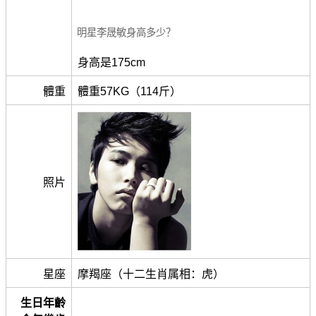
明星李晟敏身高多少？
身高是175cm
體重
體重57KG（114斤）
照片
星座
摩羯座（十二生肖属相：虎）
生日年齡