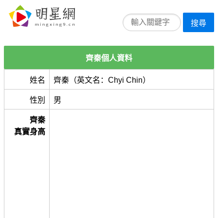
搜尋
齊秦個人資料
姓名
齊秦（英文名：Chyi Chin）
性別
男
齊秦
真實身高