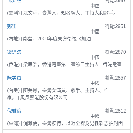
沈文程
瀏覽:2997
中國
(臺灣) | 沈文程，臺灣人，知名藝人、主持人和歌手。
鄭瑩
瀏覽:2951
中國
(內地) | 鄭瑩，2009年度東方衛視《加油！
梁思浩
瀏覽:2870
中國
(香港) | 梁思浩，香港電臺第二臺節目主持人 | 香港電臺
陳美鳳
瀏覽:2857
中國
(內地) | 陳美鳳，臺灣女演員、歌手、主持人、作
家。 | 鳳凰藝能股份有限公司
倪雅倫
瀏覽:2812
中國
(臺灣) | 倪雅倫，臺灣模特，以近全裸為男性雜志拍封面