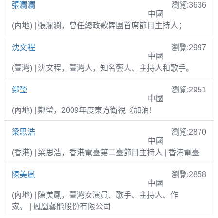
張瀾瀾
瀏覽:3636
中國
(內地) | 張瀾瀾，曾任總政歌舞團首席節目主持人；
沈文程
瀏覽:2997
中國
(臺灣) | 沈文程，臺灣人，知名藝人、主持人和歌手。
鄭瑩
瀏覽:2951
中國
(內地) | 鄭瑩，2009年度東方衛視《加油！
梁思浩
瀏覽:2870
中國
(香港) | 梁思浩，香港電臺第二臺節目主持人 | 香港電臺
陳美鳳
瀏覽:2858
中國
(內地) | 陳美鳳，臺灣女演員、歌手、主持人、作
家。 | 鳳凰藝能股份有限公司