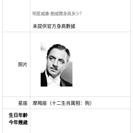
明星威廉-鮑威爾身高多少？
未提供官方身高數據
照片
星座
摩羯座（十二生肖属相：狗）
生日年齡
今年幾歲