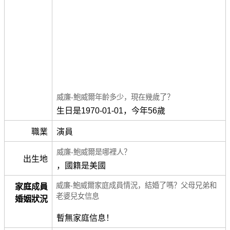
威廉-鮑威爾年齡多少，現在幾歲了？
生日是1970-01-01，今年56歲
職業
演員
威廉-鮑威爾是哪裡人？
出生地
，國籍是美國
威廉-鮑威爾家庭成員情況，結婚了嗎？父母兄弟和
家庭成員
老婆兒女信息
婚姻狀況
暫無家庭信息！