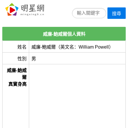
搜尋
威廉-鮑威爾個人資料
姓名
威廉-鮑威爾（英文名：William Powell）
性別
男
威廉-鮑威
爾
真實身高