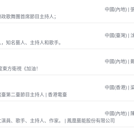
中國(內地) | 
總政歌舞團首席節目主持人；
中國(臺灣) | 
人，知名藝人、主持人和歌手。
中國(內地) | 
年度東方衛視《加油！
中國(香港) | 
臺第二臺節目主持人 | 香港電臺
中國(內地) | 
演員、歌手、主持人、作家。 | 鳳凰藝能股份有限公司