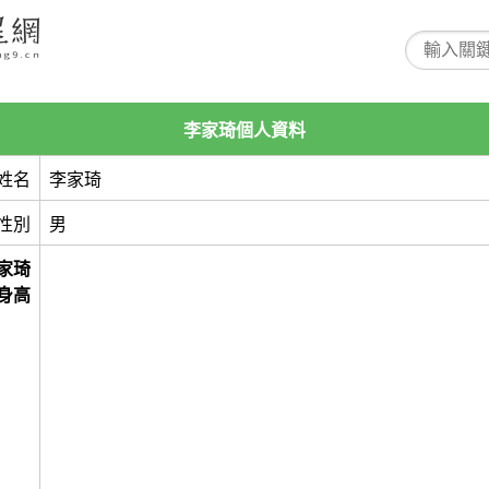
李家琦個人資料
姓名
李家琦
性別
男
家琦
身高