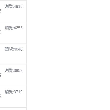
瀏覽:4813
陳
瀏覽:4255
王
瀏覽:4040
瀏覽:3853
楊
瀏覽:3719
張