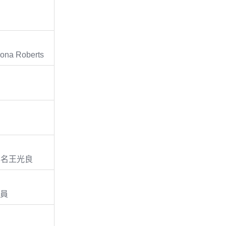
a Roberts
（本名王光良
演員