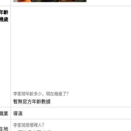
年齡
幾歲
李家琦年齡多少，現在幾歲了？
暫無官方年齡數據
職業
導演
李家琦是哪裡人？
生地