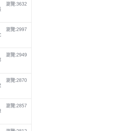
瀏覽:3632
張
瀏覽:2997
沈
瀏覽:2949
鄭
瀏覽:2870
梁
瀏覽:2857
陳