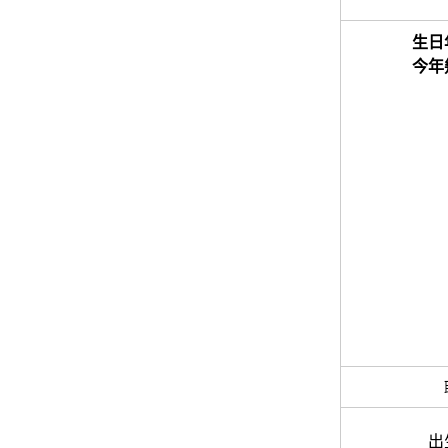
生日
今年
出