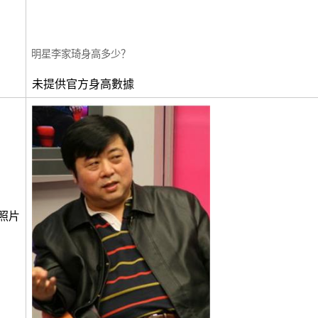
明星李家琦身高多少？
未提供官方身高數據
照片