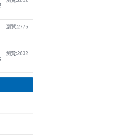
瀏覽:2812
倪
瀏覽:2775
瀏覽:2632
梁