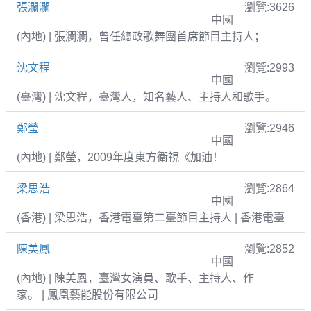
張瀾瀾
瀏覽:3626
中國
(內地) | 張瀾瀾，曾任總政歌舞團首席節目主持人；
沈文程
瀏覽:2993
中國
(臺灣) | 沈文程，臺灣人，知名藝人、主持人和歌手。
鄭瑩
瀏覽:2946
中國
(內地) | 鄭瑩，2009年度東方衛視《加油！
梁思浩
瀏覽:2864
中國
(香港) | 梁思浩，香港電臺第二臺節目主持人 | 香港電臺
陳美鳳
瀏覽:2852
中國
(內地) | 陳美鳳，臺灣女演員、歌手、主持人、作
家。 | 鳳凰藝能股份有限公司