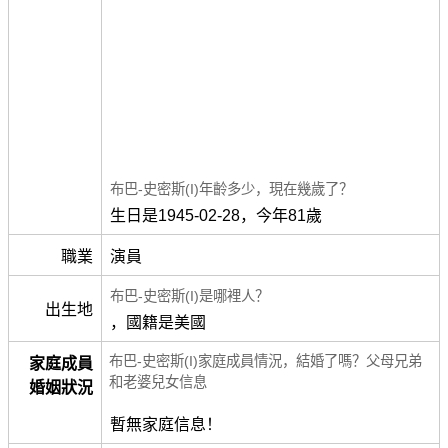
布巴-史密斯(I)年齡多少，現在幾歲了？
生日是1945-02-28，今年81歲
職業
演員
布巴-史密斯(I)是哪裡人？
出生地
，國籍是美國
布巴-史密斯(I)家庭成員情況，結婚了嗎？父母兄弟
家庭成員
和老婆兒女信息
婚姻狀況
暫無家庭信息！