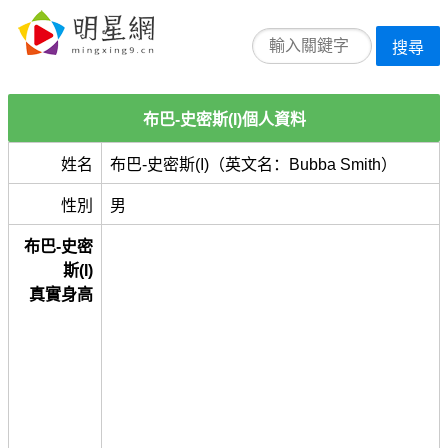
搜尋
布巴-史密斯(I)個人資料
姓名
布巴-史密斯(I)（英文名：Bubba Smith）
性別
男
布巴-史密
斯(I)
真實身高