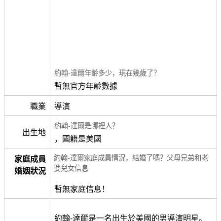
約翰-達爾年齡多少，現在幾歲了？
暫無官方年齡數據
職業
導演
約翰-達爾是哪裡人？
出生地
，國籍是美國
約翰-達爾家庭成員情況，結婚了嗎？父母兄弟和老
家庭成員
婆兒女信息
婚姻狀況
暫無家庭信息！
約翰-達爾是一名出生於美國的男導演明星。