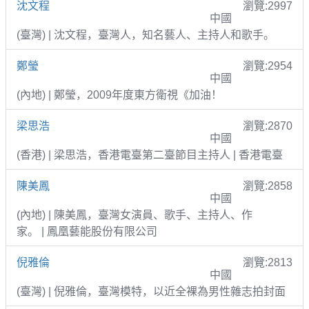
沈文程
瀏覽:2997
中國
(臺灣) | 沈文程，臺灣人，知名藝人、主持人和歌手。
鄭瑩
瀏覽:2954
中國
(內地) | 鄭瑩，2009年度東方衛視《加油！
梁思浩
瀏覽:2870
中國
(香港) | 梁思浩，香港電臺第二臺節目主持人 | 香港電臺
陳美鳳
瀏覽:2858
中國
(內地) | 陳美鳳，臺灣女演員、歌手、主持人、作
家。 | 鳳凰藝能股份有限公司
倪雅倫
瀏覽:2813
中國
(臺灣) | 倪雅倫，臺灣模特，以近全裸為男性雜志拍封面