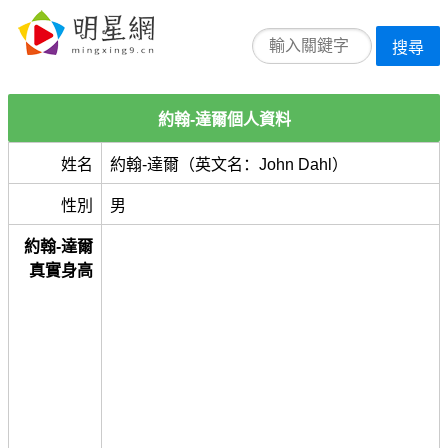
搜尋
約翰-達爾個人資料
姓名
約翰-達爾（英文名：John Dahl）
性別
男
約翰-達爾
真實身高