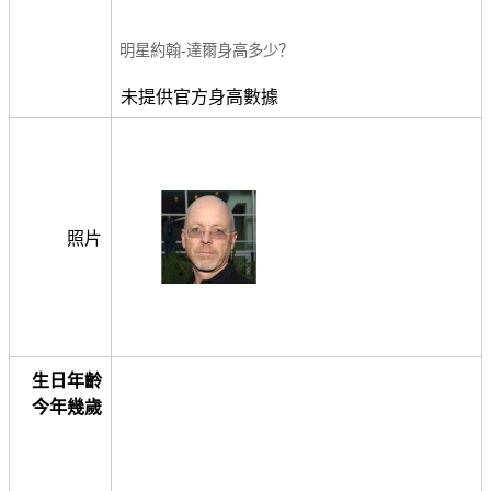
明星約翰-達爾身高多少？
未提供官方身高數據
照片
生日年齡
今年幾歲