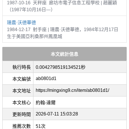
1987-10-16 天秤座 廊坊市電子信息工程學校 | 趙麗穎
（1987年10月16日—）
珊農·沃德華德
1984-12-17 射手座 | 珊農·沃德華德，1984年12月17日
生于美國亞利桑那州鳳凰城
本文統計信息
執行時長
0.0042798519134521秒
ab0801d1
本文編號
https://mingxing9.cn/item/ab0801d1/
本文地址
本文核心
約翰-達爾
2026-07-11 15:03:28
更新時間
推薦次數
51次