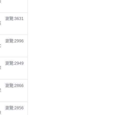
張
瀏覽:3631
張
瀏覽:2996
沈
瀏覽:2949
鄭
瀏覽:2866
梁
瀏覽:2856
陳