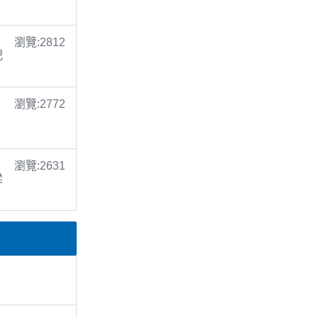
瀏覽:2812
倪
瀏覽:2772
瀏覽:2631
梁