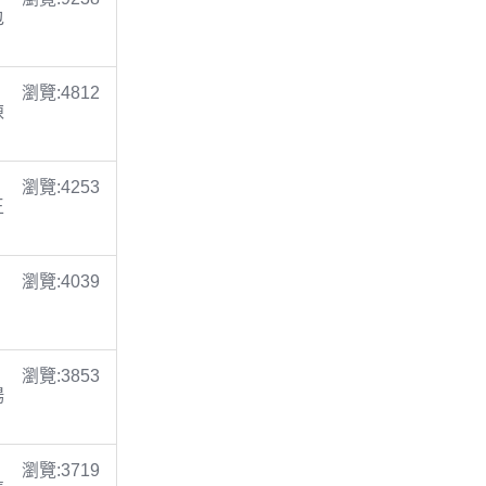
包
瀏覽:4812
陳
瀏覽:4253
王
瀏覽:4039
瀏覽:3853
楊
瀏覽:3719