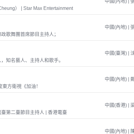
中國(內地) | 
eung） | Star Max Entertainment
中國(內地) | 
總政歌舞團首席節目主持人；
中國(臺灣) | 
人，知名藝人、主持人和歌手。
中國(內地) | 
年度東方衛視《加油！
中國(香港) | 
臺第二臺節目主持人 | 香港電臺
中國(內地) | 