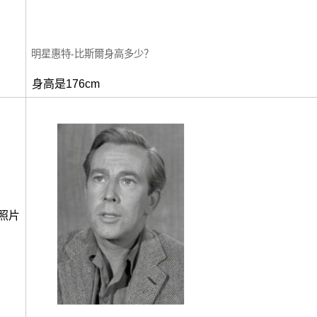
明星惠特-比斯爾身高多少？
身高是176cm
照片