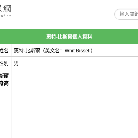
惠特-比斯爾個人資料
姓名
惠特-比斯爾（英文名：Whit Bissell）
性別
男
斯爾
身高