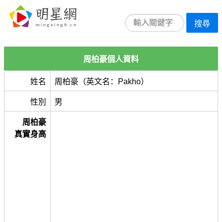
搜尋
周柏豪個人資料
姓名
周柏豪（英文名：Pakho）
性別
男
周柏豪
真實身高