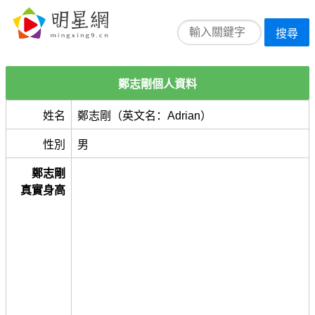
搜尋
鄭志剛個人資料
姓名
鄭志剛（英文名：Adrian）
性別
男
鄭志剛
真實身高