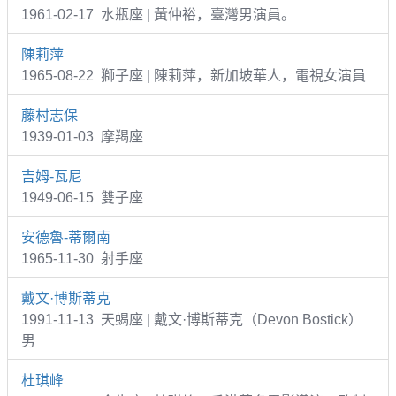
1961-02-17 水瓶座 | 黃仲裕，臺灣男演員。
陳莉萍
1965-08-22 獅子座 | 陳莉萍，新加坡華人，電視女演員
藤村志保
1939-01-03 摩羯座
吉姆-瓦尼
1949-06-15 雙子座
安德魯-蒂爾南
1965-11-30 射手座
戴文·博斯蒂克
1991-11-13 天蝎座 | 戴文·博斯蒂克（Devon Bostick）
男
杜琪峰