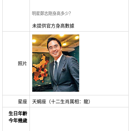
明星鄭志剛身高多少？
未提供官方身高數據
照片
星座
天蝎座（十二生肖属相：龍）
生日年齡
今年幾歲