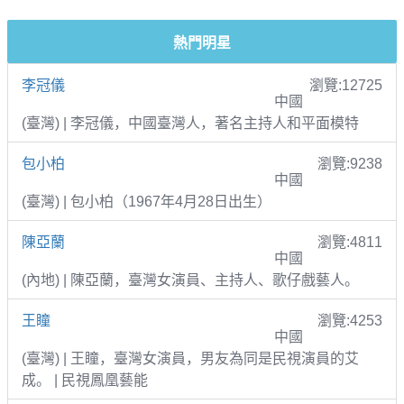
熱門明星
李冠儀
瀏覽:12725
中國
(臺灣) | 李冠儀，中國臺灣人，著名主持人和平面模特
包小柏
瀏覽:9238
中國
(臺灣) | 包小柏（1967年4月28日出生）
陳亞蘭
瀏覽:4811
中國
(內地) | 陳亞蘭，臺灣女演員、主持人、歌仔戲藝人。
王瞳
瀏覽:4253
中國
(臺灣) | 王瞳，臺灣女演員，男友為同是民視演員的艾
成。 | 民視鳳凰藝能