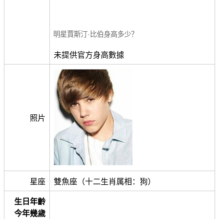
明星賈斯汀·比伯身高多少？
未提供官方身高數據
照片
星座
雙魚座（十二生肖属相：狗）
生日年齡
今年幾歲