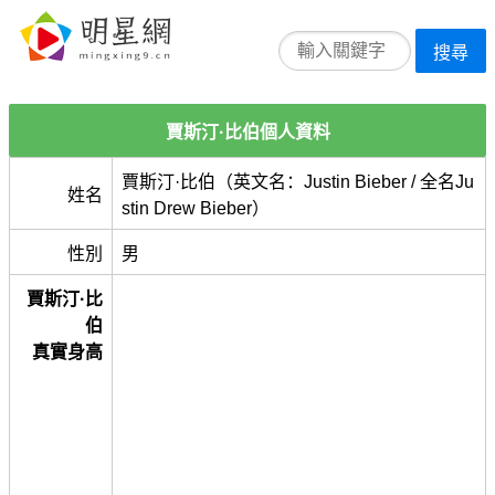
搜尋
賈斯汀·比伯個人資料
賈斯汀·比伯（英文名：Justin Bieber / 全名Ju
姓名
stin Drew Bieber）
性別
男
賈斯汀·比
伯
真實身高