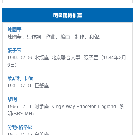
明星隨機推薦
陳國華
陳國華，集作詞、作曲、編曲、制作、和聲、
張子萱
1984-02-06 水瓶座 北京聯合大學 | 張子萱（1984年2月
6日）
萊斯利-卡倫
1931-07-01 巨蟹座
黎明
1966-12-11 射手座 King's Way Princeton England | 黎
明(BBS.MH) ,
勞勃-格洛區
1917-04-05 白羊座