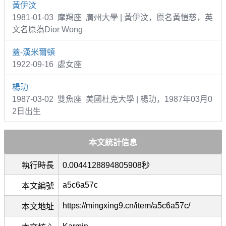
黃伊汶
1981-01-03 摩羯座 廣州大學 | 黃伊汶，原名黃愷慈，英
文名原為Dior Wong
蓋-漢米爾頓
1922-09-16 處女座
楊玏
1987-03-02 雙魚座 美國杜克大學 | 楊玏，1987年03月0
2日出生
本文統計信息
執行時長
0.0044128894805908秒
a5c6a57c
本文編號
https://mingxing9.cn/item/a5c6a57c/
本文地址