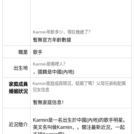
Karmin年齡多少，現在幾歲了？
暫無官方年齡數據
職業
歌手
Karmin是哪裡人？
出生地
，國籍是中國(內地)
Karmin家庭成員情況，結婚了嗎？父母兄弟和配偶
家庭成員
兒女信息
婚姻狀況
暫無家庭信息！
Karmin是一名出生於中國(內地)的歌手明星。
近況簡介
英文名叫做Karmin，。關注最新近況，一起