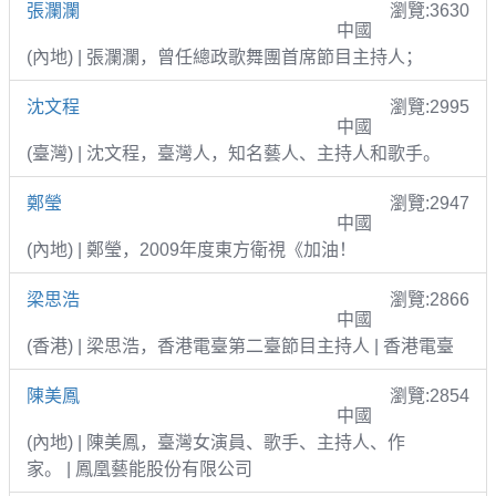
張瀾瀾
瀏覽:3630
中國
(內地) | 張瀾瀾，曾任總政歌舞團首席節目主持人；
沈文程
瀏覽:2995
中國
(臺灣) | 沈文程，臺灣人，知名藝人、主持人和歌手。
鄭瑩
瀏覽:2947
中國
(內地) | 鄭瑩，2009年度東方衛視《加油！
梁思浩
瀏覽:2866
中國
(香港) | 梁思浩，香港電臺第二臺節目主持人 | 香港電臺
陳美鳳
瀏覽:2854
中國
(內地) | 陳美鳳，臺灣女演員、歌手、主持人、作
家。 | 鳳凰藝能股份有限公司