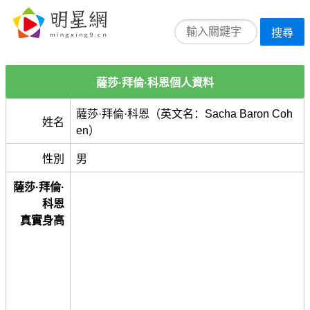
搜尋
薩莎·拜倫·科恩個人資料
薩莎·拜倫·科恩（英文名：Sacha Baron Coh
姓名
en）
性別
男
薩莎·拜倫·
科恩
真實身高