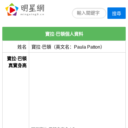
搜尋
寶拉·巴頓個人資料
姓名
寶拉·巴頓（英文名：Paula Patton）
寶拉·巴頓
真實身高