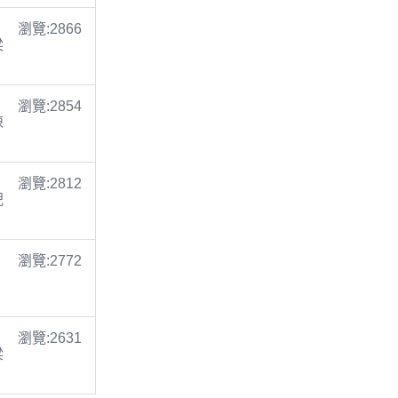
瀏覽:2866
梁
瀏覽:2854
陳
瀏覽:2812
倪
瀏覽:2772
瀏覽:2631
梁