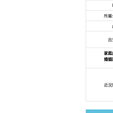
所屬
出
家庭
婚姻
近況