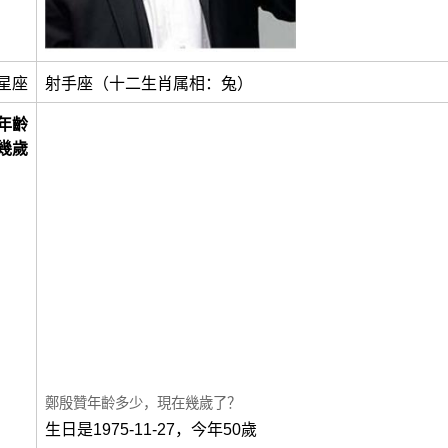
星座
射手座（十二生肖属相：兔）
年齡
幾歲
鄭殷贊年齡多少，現在幾歲了？
生日是1975-11-27，今年50歲