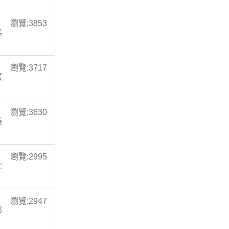
瀏覽:3853
楊
瀏覽:3717
張
瀏覽:3630
張
瀏覽:2995
沈
瀏覽:2947
鄭