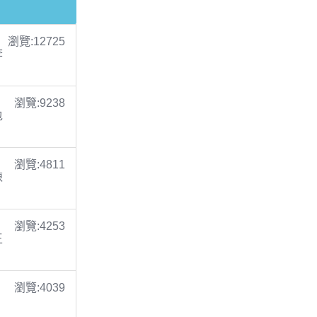
瀏覽:12725
李
瀏覽:9238
包
瀏覽:4811
陳
瀏覽:4253
王
瀏覽:4039