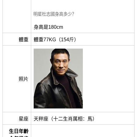
明星杜志國身高多少？
身高是180cm
體重
體重77KG（154斤）
照片
星座
天秤座（十二生肖属相：馬）
生日年齡