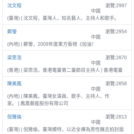
沈文程
瀏覽:2997
中國
(臺灣) | 沈文程，臺灣人，知名藝人、主持人和歌手。
鄭瑩
瀏覽:2954
中國
(內地) | 鄭瑩，2009年度東方衛視《加油！
梁思浩
瀏覽:2870
中國
(香港) | 梁思浩，香港電臺第二臺節目主持人 | 香港電臺
陳美鳳
瀏覽:2858
中國
(內地) | 陳美鳳，臺灣女演員、歌手、主持人、作
家。 | 鳳凰藝能股份有限公司
倪雅倫
瀏覽:2813
中國
(臺灣) | 倪雅倫，臺灣模特，以近全裸為男性雜志拍封面