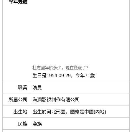
今年幾歲
杜志國年齡多少，現在幾歲了？
生日是1954-09-29，今年71歲
職業
演員
所屬公司
海潤影視制作有限公司
出生地
出生於河北邢臺，國籍是中國(內地)
民族
漢族