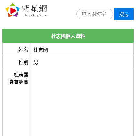
搜尋
杜志國個人資料
姓名
杜志國
性別
男
杜志國
真實身高