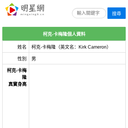
搜尋
柯克-卡梅隆個人資料
姓名
柯克-卡梅隆（英文名：Kirk Cameron）
性別
男
柯克-卡梅
隆
真實身高