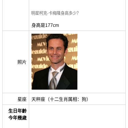
明星柯克-卡梅隆身高多少？
身高是177cm
照片
星座
天秤座（十二生肖属相：狗）
生日年齡
今年幾歲