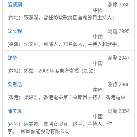
張瀾瀾
瀏覽:3630
中國
(內地) | 張瀾瀾，曾任總政歌舞團首席節目主持人；
沈文程
瀏覽:2995
中國
(臺灣) | 沈文程，臺灣人，知名藝人、主持人和歌手。
鄭瑩
瀏覽:2947
中國
(內地) | 鄭瑩，2009年度東方衛視《加油！
梁思浩
瀏覽:2866
中國
(香港) | 梁思浩，香港電臺第二臺節目主持人 | 香港電臺
陳美鳳
瀏覽:2854
中國
(內地) | 陳美鳳，臺灣女演員、歌手、主持人、作
家。 | 鳳凰藝能股份有限公司