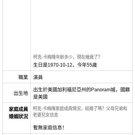
柯克-卡梅隆年齡多少，現在幾歲了？
生日是1970-10-12，今年55歲
職業
演員
出生於美國加利福尼亞州的Panoram城，國籍
出生地
是美國
柯克-卡梅隆家庭成員情況，結婚了嗎？父母兄弟和
家庭成員
老婆兒女信息
婚姻狀況
暫無家庭信息！