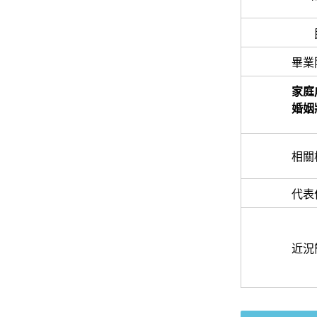
畢業
家庭
婚姻
相關
代表
近況