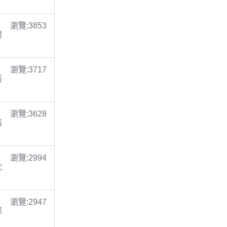
瀏覽:3853
楊
瀏覽:3717
張
瀏覽:3628
張
瀏覽:2994
沈
瀏覽:2947
鄭