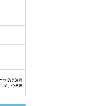
內地)的男演員
1-18，今年年