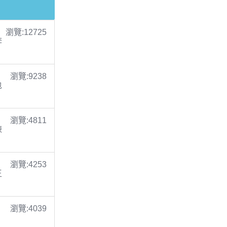
瀏覽:12725
李
瀏覽:9238
包
瀏覽:4811
陳
瀏覽:4253
王
瀏覽:4039