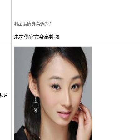
明星張倩身高多少？
未提供官方身高數據
照片