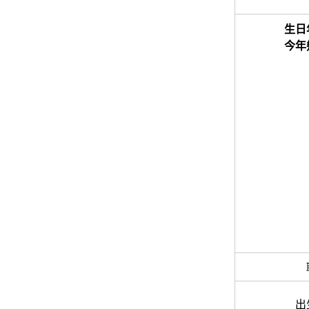
生日
今年
出