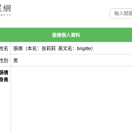
張倩個人資料
姓名
張倩（本名：张莉莉 英文名：brigitte）
性別
男
張倩
身高