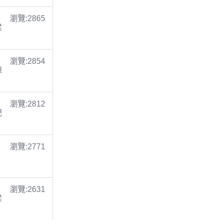
瀏覽:2865
梁
瀏覽:2854
陳
瀏覽:2812
倪
瀏覽:2771
瀏覽:2631
梁