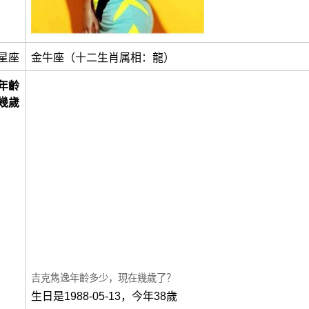
星座
金牛座（十二生肖属相：龍）
年齡
幾歲
吉克雋逸年齡多少，現在幾歲了？
生日是1988-05-13，今年38歲