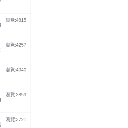
包
瀏覽:4815
陳
瀏覽:4257
王
瀏覽:4040
瀏覽:3853
楊
瀏覽:3721
張