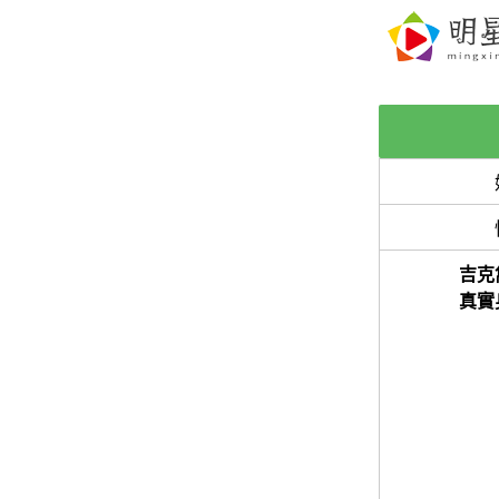
吉克
真實