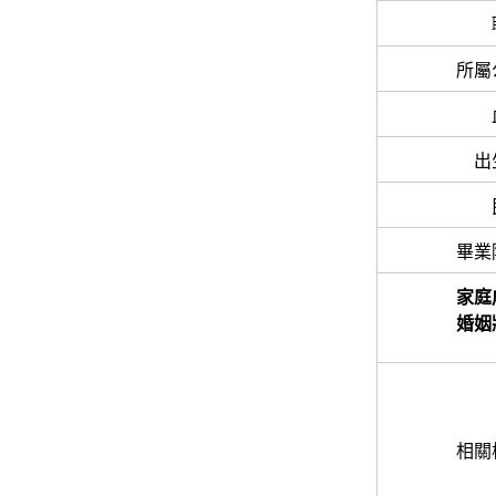
所屬
出
畢業
家庭
婚姻
相關