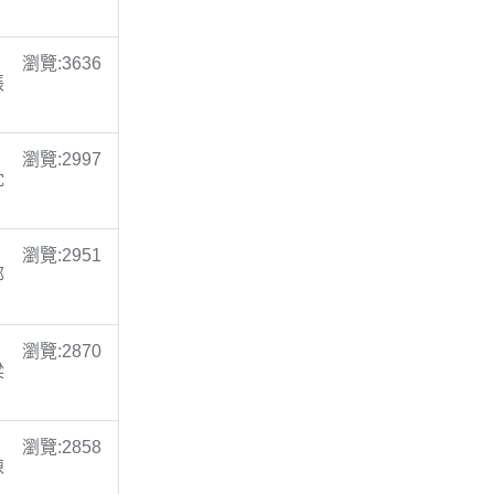
瀏覽:3636
張
瀏覽:2997
沈
瀏覽:2951
鄭
瀏覽:2870
梁
瀏覽:2858
陳