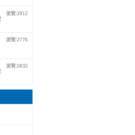
瀏覽:2812
倪
瀏覽:2776
瀏覽:2632
梁