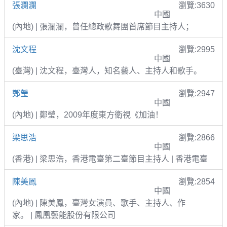
張瀾瀾
瀏覽:3630
中國
(內地) | 張瀾瀾，曾任總政歌舞團首席節目主持人；
沈文程
瀏覽:2995
中國
(臺灣) | 沈文程，臺灣人，知名藝人、主持人和歌手。
鄭瑩
瀏覽:2947
中國
(內地) | 鄭瑩，2009年度東方衛視《加油！
梁思浩
瀏覽:2866
中國
(香港) | 梁思浩，香港電臺第二臺節目主持人 | 香港電臺
陳美鳳
瀏覽:2854
中國
(內地) | 陳美鳳，臺灣女演員、歌手、主持人、作
家。 | 鳳凰藝能股份有限公司