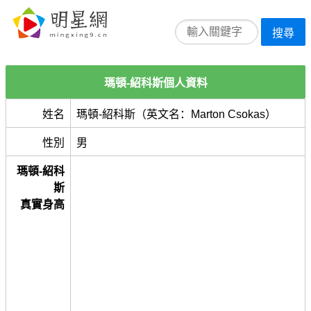
搜尋
瑪頓-紹科斯個人資料
姓名
瑪頓-紹科斯（英文名：Marton Csokas）
性別
男
瑪頓-紹科
斯
真實身高