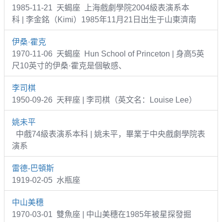
1985-11-21 天蝎座 上海戲劇學院2004級表演系本
科 | 李金銘（Kimi）1985年11月21日出生于山東濟南
伊桑·霍克
1970-11-06 天蝎座 Hun School of Princeton | 身高5英
尺10英寸的伊桑·霍克是個敏感、
李司棋
1950-09-26 天秤座 | 李司棋（英文名：Louise Lee）
姚未平
中戲74級表演系本科 | 姚未平，畢業于中央戲劇學院表
演系
雷德-巴頓斯
1919-02-05 水瓶座
中山美穗
1970-03-01 雙魚座 | 中山美穗在1985年被星探發掘