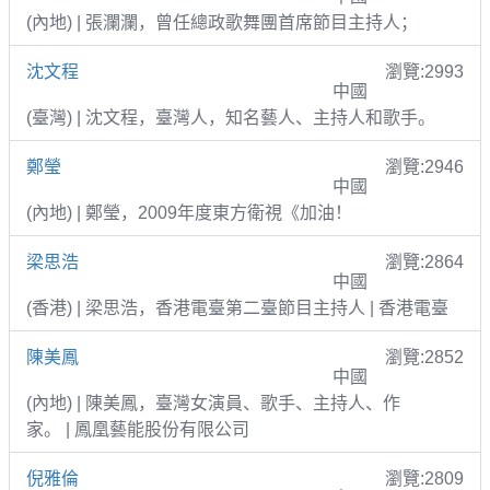
(內地) | 張瀾瀾，曾任總政歌舞團首席節目主持人；
沈文程
瀏覽:2993
中國
(臺灣) | 沈文程，臺灣人，知名藝人、主持人和歌手。
鄭瑩
瀏覽:2946
中國
(內地) | 鄭瑩，2009年度東方衛視《加油！
梁思浩
瀏覽:2864
中國
(香港) | 梁思浩，香港電臺第二臺節目主持人 | 香港電臺
陳美鳳
瀏覽:2852
中國
(內地) | 陳美鳳，臺灣女演員、歌手、主持人、作
家。 | 鳳凰藝能股份有限公司
倪雅倫
瀏覽:2809