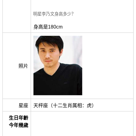
明星李乃文身高多少？
身高是180cm
照片
星座
天枰座（十二生肖属相：虎）
生日年齡
今年幾歲