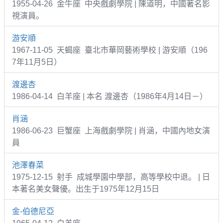
1955-04-26 金牛座 中央戲劇學院 | 陳道明，中國著名影
視演員。
游安順
1967-11-05 天蝎座 臺北市華岡藝術學校 | 游安順（196
7年11月5日）
渡邊杏
1986-04-14 白羊座 | 本名 渡邊杏（1986年4月14日－）
肖涵
1986-06-23 巨蟹座 上海戲劇學院 | 肖涵，中國內地女演
員
池澤春菜
1975-12-15 射手 成城學園中學部，高等學校中退。 | 日
本著名美女聲優。出生于1975年12月15日
金-伯德尼亞