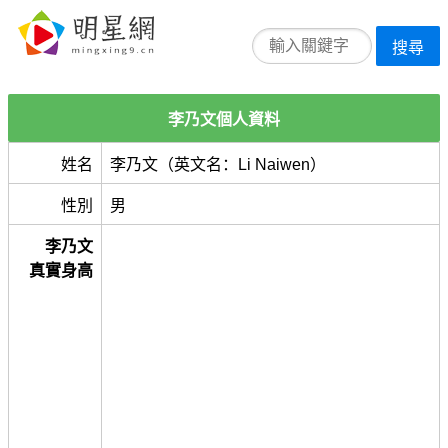
搜尋
李乃文個人資料
姓名
李乃文（英文名：Li Naiwen）
性別
男
李乃文
真實身高