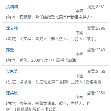
張瀾瀾
瀏覽:3631
中國
(內地) | 張瀾瀾，曾任總政歌舞團首席節目主持人；
沈文程
瀏覽:2996
中國
(臺灣) | 沈文程，臺灣人，知名藝人、主持人和歌手。
鄭瑩
瀏覽:2949
中國
(內地) | 鄭瑩，2009年度東方衛視《加油！
梁思浩
瀏覽:2866
中國
(香港) | 梁思浩，香港電臺第二臺節目主持人 | 香港電臺
陳美鳳
瀏覽:2856
中國
(內地) | 陳美鳳，臺灣女演員、歌手、主持人、作
家。 | 鳳凰藝能股份有限公司