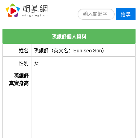
搜尋
孫銀舒個人資料
姓名
孫銀舒（英文名：Eun-seo Son）
性別
女
孫銀舒
真實身高