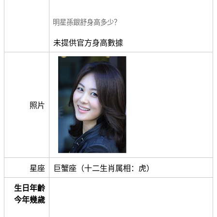
明星孫銀舒身高多少？
未提供官方身高數據
照片
星座
巨蟹座（十二生肖属相：虎）
生日年齡
今年幾歲