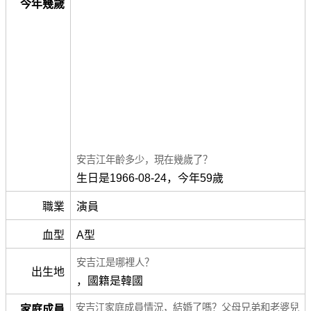
今年幾歲
安吉江年齡多少，現在幾歲了？
生日是1966-08-24，今年59歲
職業
演員
血型
A型
安吉江是哪裡人？
出生地
，國籍是韓國
安吉江家庭成員情況，結婚了嗎？父母兄弟和老婆兒
家庭成員