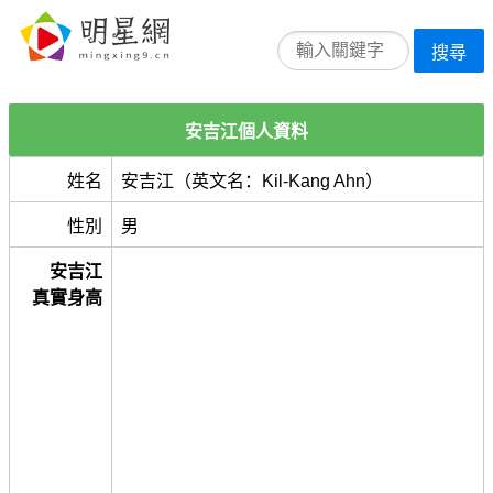
搜尋
安吉江個人資料
姓名
安吉江（英文名：Kil-Kang Ahn）
性別
男
安吉江
真實身高