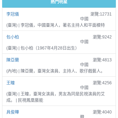
熱門明星
李冠儀
瀏覽:12731
中國
(臺灣) | 李冠儀，中國臺灣人，著名主持人和平面模特
包小柏
瀏覽:9242
中國
(臺灣) | 包小柏（1967年4月28日出生）
陳亞蘭
瀏覽:4813
中國
(內地) | 陳亞蘭，臺灣女演員、主持人、歌仔戲藝人。
王瞳
瀏覽:4256
中國
(臺灣) | 王瞳，臺灣女演員，男友為同是民視演員的艾
成。 | 民視鳳凰藝能
具俊曄
瀏覽:4040
韓