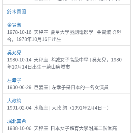
鈴木蘭蘭
金賢淑
1978-10-16 天秤座 慶星大學戲劇電影學 | 金賢淑 김현
숙，1978年10月16日出生
吳允兒
1980-10-14 天秤座 孝誠女子高級中學 | 吳允兒，1980
年10月14日出生于蔚山廣域市
左幸子
1930-06-29 巨蟹座 | 左幸子是日本的一名女演員
大政絢
1991-02-04 水瓶座 | 大政 絢（1991年2月4日－）
堀北真希
1988-10-06 天秤座 日本女子體育大學附屬二階堂高