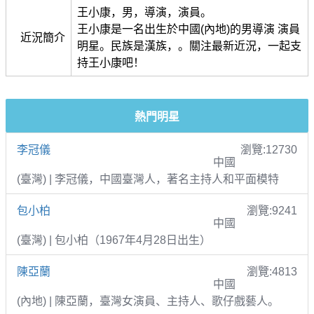
王小康，男，導演，演員。
王小康是一名出生於中國(內地)的男導演 演員
近況簡介
明星。民族是漢族，。關注最新近況，一起支
持王小康吧！
熱門明星
李冠儀
瀏覽:12730
中國
(臺灣) | 李冠儀，中國臺灣人，著名主持人和平面模特
包小柏
瀏覽:9241
中國
(臺灣) | 包小柏（1967年4月28日出生）
陳亞蘭
瀏覽:4813
中國
(內地) | 陳亞蘭，臺灣女演員、主持人、歌仔戲藝人。