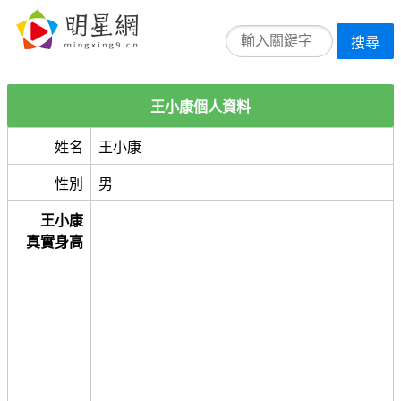
搜尋
王小康個人資料
姓名
王小康
性別
男
王小康
真實身高