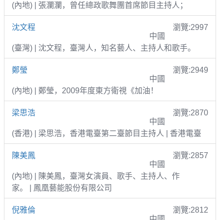
(內地) | 張瀾瀾，曾任總政歌舞團首席節目主持人；
沈文程
瀏覽:2997
中國
(臺灣) | 沈文程，臺灣人，知名藝人、主持人和歌手。
鄭瑩
瀏覽:2949
中國
(內地) | 鄭瑩，2009年度東方衛視《加油！
梁思浩
瀏覽:2870
中國
(香港) | 梁思浩，香港電臺第二臺節目主持人 | 香港電臺
陳美鳳
瀏覽:2857
中國
(內地) | 陳美鳳，臺灣女演員、歌手、主持人、作
家。 | 鳳凰藝能股份有限公司
倪雅倫
瀏覽:2812
中國