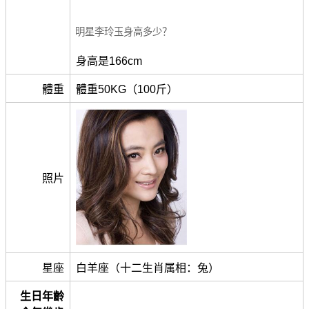
明星李玲玉身高多少？
身高是166cm
體重
體重50KG（100斤）
照片
星座
白羊座（十二生肖属相：兔）
生日年齡