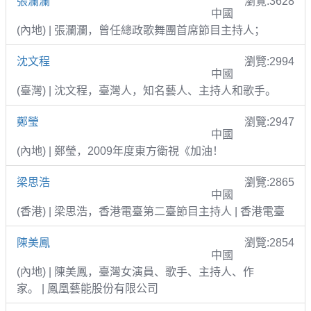
張瀾瀾
瀏覽:3628
中國
(內地) | 張瀾瀾，曾任總政歌舞團首席節目主持人；
沈文程
瀏覽:2994
中國
(臺灣) | 沈文程，臺灣人，知名藝人、主持人和歌手。
鄭瑩
瀏覽:2947
中國
(內地) | 鄭瑩，2009年度東方衛視《加油！
梁思浩
瀏覽:2865
中國
(香港) | 梁思浩，香港電臺第二臺節目主持人 | 香港電臺
陳美鳳
瀏覽:2854
中國
(內地) | 陳美鳳，臺灣女演員、歌手、主持人、作
家。 | 鳳凰藝能股份有限公司