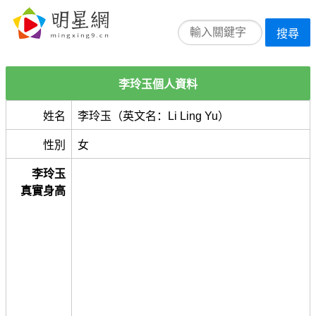
搜尋
李玲玉個人資料
姓名
李玲玉（英文名：Li Ling Yu）
性別
女
李玲玉
真實身高