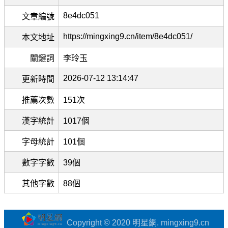
8e4dc051
文章編號
https://mingxing9.cn/item/8e4dc051/
本文地址
關鍵詞
李玲玉
2026-07-12 13:14:47
更新時間
推薦次數
151次
漢字統計
1017個
字母統計
101個
數字字數
39個
其他字數
88個
Copyright © 2020 明星網. mingxing9.cn