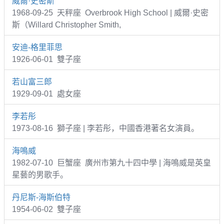
威爾·史密斯
1968-09-25 天秤座 Overbrook High School | 威爾·史密
斯（Willard Christopher Smith,
安迪-格里菲思
1926-06-01 雙子座
若山富三郎
1929-09-01 處女座
李若彤
1973-08-16 獅子座 | 李若彤，中國香港著名女演員。
海鳴威
1982-07-10 巨蟹座 廣州市第九十四中學 | 海鳴威是英皇
星藝的男歌手。
丹尼斯-海斯伯特
1954-06-02 雙子座