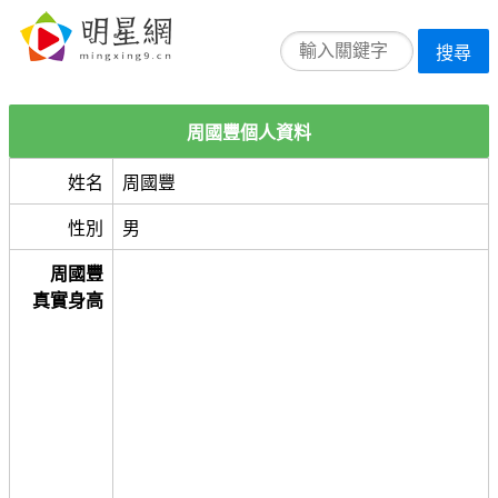
搜尋
周國豐個人資料
姓名
周國豐
性別
男
周國豐
真實身高