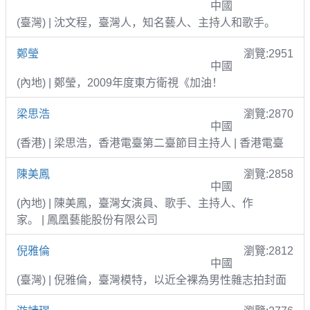
中國
(臺灣) | 沈文程，臺灣人，知名藝人、主持人和歌手。
鄭瑩
瀏覽:2951
中國
(內地) | 鄭瑩，2009年度東方衛視《加油！
梁思浩
瀏覽:2870
中國
(香港) | 梁思浩，香港電臺第二臺節目主持人 | 香港電臺
陳美鳳
瀏覽:2858
中國
(內地) | 陳美鳳，臺灣女演員、歌手、主持人、作
家。 | 鳳凰藝能股份有限公司
倪雅倫
瀏覽:2812
中國
(臺灣) | 倪雅倫，臺灣模特，以近全裸為男性雜志拍封面