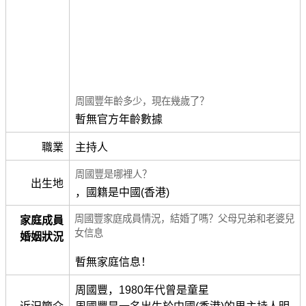
周國豐年齡多少，現在幾歲了？
暫無官方年齡數據
職業
主持人
周國豐是哪裡人？
出生地
，國籍是中國(香港)
周國豐家庭成員情況，結婚了嗎？父母兄弟和老婆兒
家庭成員
女信息
婚姻狀況
暫無家庭信息！
周國豐，1980年代曾是童星