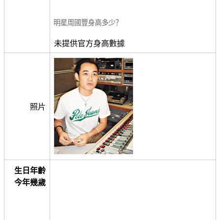
明星周國豐身高多少？
未提供官方身高數據
照片
生日年齡
今年幾歲