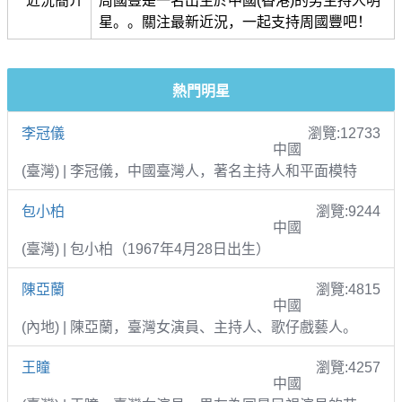
近況簡介
周國豐是一名出生於中國(香港)的男主持人明
星。。關注最新近況，一起支持周國豐吧！
熱門明星
李冠儀
瀏覽:12733
中國
(臺灣) | 李冠儀，中國臺灣人，著名主持人和平面模特
包小柏
瀏覽:9244
中國
(臺灣) | 包小柏（1967年4月28日出生）
陳亞蘭
瀏覽:4815
中國
(內地) | 陳亞蘭，臺灣女演員、主持人、歌仔戲藝人。
王瞳
瀏覽:4257
中國