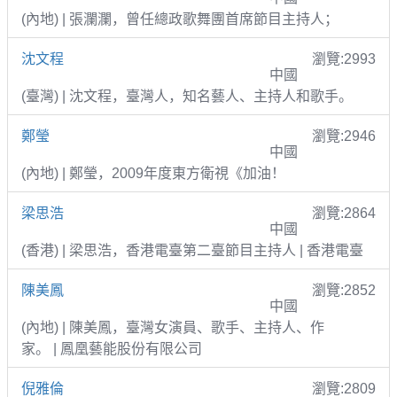
(內地) | 張瀾瀾，曾任總政歌舞團首席節目主持人；
沈文程
瀏覽:2993
中國
(臺灣) | 沈文程，臺灣人，知名藝人、主持人和歌手。
鄭瑩
瀏覽:2946
中國
(內地) | 鄭瑩，2009年度東方衛視《加油！
梁思浩
瀏覽:2864
中國
(香港) | 梁思浩，香港電臺第二臺節目主持人 | 香港電臺
陳美鳳
瀏覽:2852
中國
(內地) | 陳美鳳，臺灣女演員、歌手、主持人、作
家。 | 鳳凰藝能股份有限公司
倪雅倫
瀏覽:2809