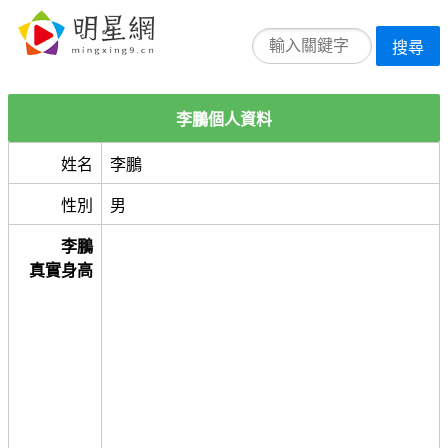
搜尋
李鵬個人資料
姓名
李鵬
性別
男
李鵬
真實身高