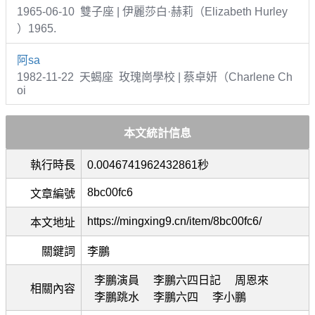
1965-06-10 雙子座 | 伊麗莎白·赫莉（Elizabeth Hurley
）1965.
阿sa
1982-11-22 天蝎座 玫瑰崗學校 | 蔡卓妍（Charlene Ch
oi
本文統計信息
執行時長
0.0046741962432861秒
8bc00fc6
文章編號
https://mingxing9.cn/item/8bc00fc6/
本文地址
關鍵詞
李鵬
李鵬演員
李鵬六四日記
周恩來
相關內容
李鵬跳水
李鵬六四
李小鵬