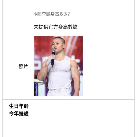
明星李鵬身高多少？
未提供官方身高數據
照片
生日年齡
今年幾歲