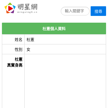
搜尋
杜憲個人資料
姓名
杜憲
性別
女
杜憲
真實身高