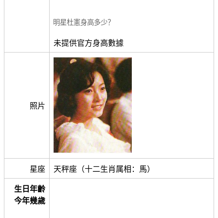
明星杜憲身高多少？
未提供官方身高數據
照片
星座
天秤座（十二生肖属相：馬）
生日年齡
今年幾歲