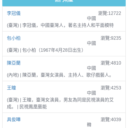
李冠儀
瀏覽:12722
中國
(臺灣) | 李冠儀，中國臺灣人，著名主持人和平面模特
包小柏
瀏覽:9235
中國
(臺灣) | 包小柏（1967年4月28日出生）
陳亞蘭
瀏覽:4810
中國
(內地) | 陳亞蘭，臺灣女演員、主持人、歌仔戲藝人。
王瞳
瀏覽:4253
中國
(臺灣) | 王瞳，臺灣女演員，男友為同是民視演員的艾
成。 | 民視鳳凰藝能
具俊曄
瀏覽:4039
韓