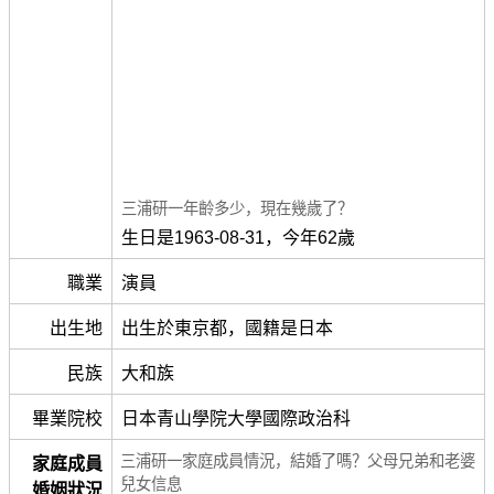
三浦研一年齡多少，現在幾歲了？
生日是1963-08-31，今年62歲
職業
演員
出生地
出生於東京都，國籍是日本
民族
大和族
畢業院校
日本青山學院大學國際政治科
三浦研一家庭成員情況，結婚了嗎？父母兄弟和老婆
家庭成員
兒女信息
婚姻狀況