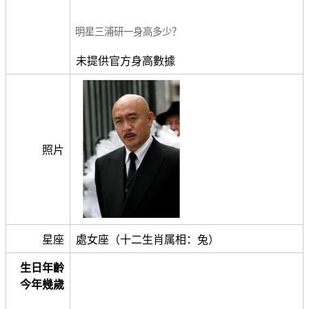
明星三浦研一身高多少？
未提供官方身高數據
照片
星座
處女座（十二生肖属相：兔）
生日年齡
今年幾歲