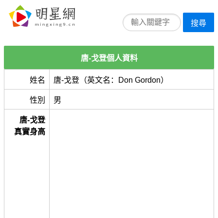
搜尋
唐-戈登個人資料
姓名
唐-戈登（英文名：Don Gordon）
性別
男
唐-戈登
真實身高