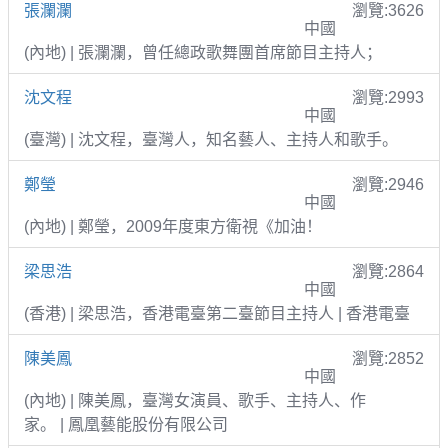
張瀾瀾
瀏覽:3626
中國
(內地) | 張瀾瀾，曾任總政歌舞團首席節目主持人；
沈文程
瀏覽:2993
中國
(臺灣) | 沈文程，臺灣人，知名藝人、主持人和歌手。
鄭瑩
瀏覽:2946
中國
(內地) | 鄭瑩，2009年度東方衛視《加油！
梁思浩
瀏覽:2864
中國
(香港) | 梁思浩，香港電臺第二臺節目主持人 | 香港電臺
陳美鳳
瀏覽:2852
中國
(內地) | 陳美鳳，臺灣女演員、歌手、主持人、作
家。 | 鳳凰藝能股份有限公司