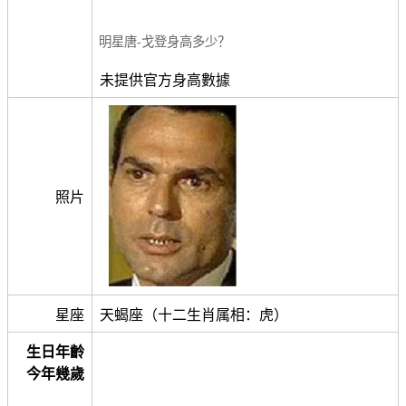
明星唐-戈登身高多少？
未提供官方身高數據
照片
星座
天蝎座（十二生肖属相：虎）
生日年齡
今年幾歲