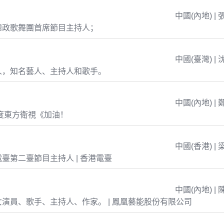
中國(內地) | 
總政歌舞團首席節目主持人；
中國(臺灣) | 
人，知名藝人、主持人和歌手。
中國(內地) | 
年度東方衛視《加油！
中國(香港) | 
臺第二臺節目主持人 | 香港電臺
中國(內地) | 
演員、歌手、主持人、作家。 | 鳳凰藝能股份有限公司