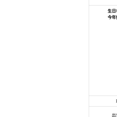
生日
今年
出