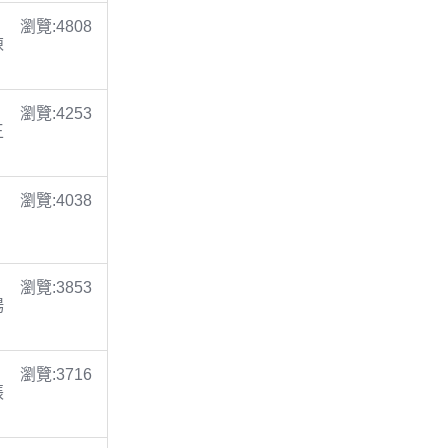
瀏覽:4808
陳
瀏覽:4253
王
瀏覽:4038
瀏覽:3853
楊
瀏覽:3716
張