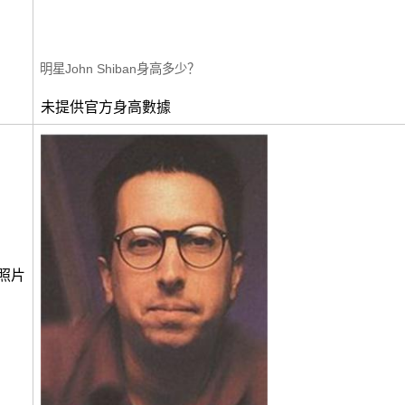
明星John Shiban身高多少？
未提供官方身高數據
照片