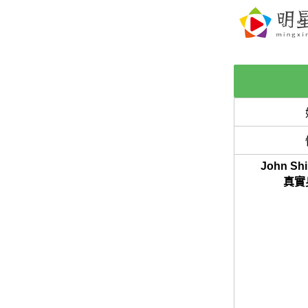
John Sh
真實