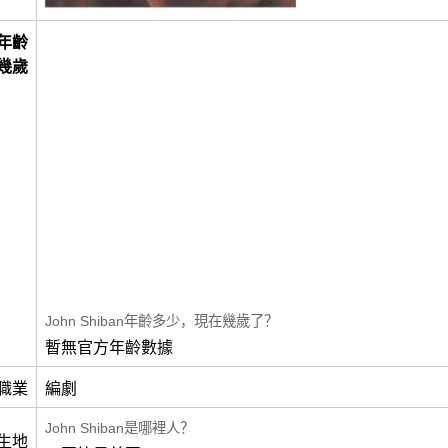
年齡
幾歲
John Shiban年齡多少，現在幾歲了？
暫無官方年齡數據
職業
編劇
John Shiban是哪裡人？
生地