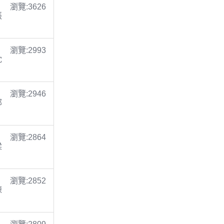
瀏覽:3626
張
瀏覽:2993
沈
瀏覽:2946
鄭
瀏覽:2864
梁
瀏覽:2852
陳