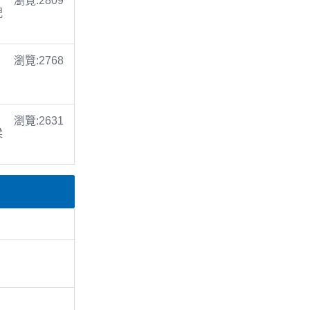
瀏覽:2809
倪
瀏覽:2768
瀏覽:2631
梁