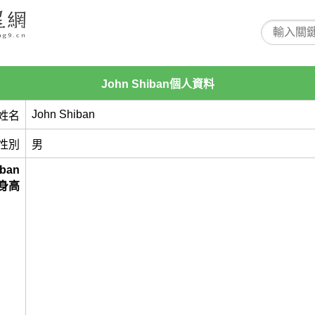
John Shiban個人資料
John Shiban
姓名
性別
男
iban
身高