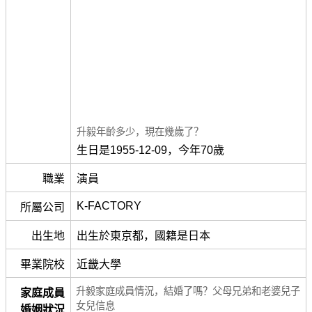
升毅年齡多少，現在幾歲了？
生日是1955-12-09，今年70歲
職業
演員
K-FACTORY
所屬公司
出生地
出生於東京都，國籍是日本
畢業院校
近畿大學
升毅家庭成員情況，結婚了嗎？父母兄弟和老婆兒子
家庭成員
女兒信息
婚姻狀況