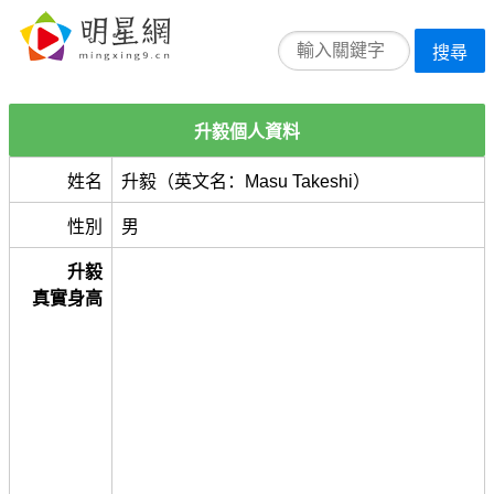
搜尋
升毅個人資料
姓名
升毅（英文名：Masu Takeshi）
性別
男
升毅
真實身高