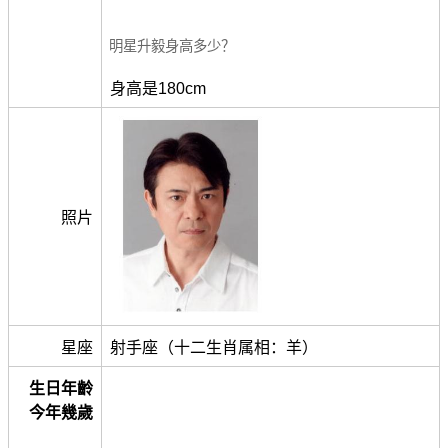
明星升毅身高多少？
身高是180cm
照片
星座
射手座（十二生肖属相：羊）
生日年齡
今年幾歲