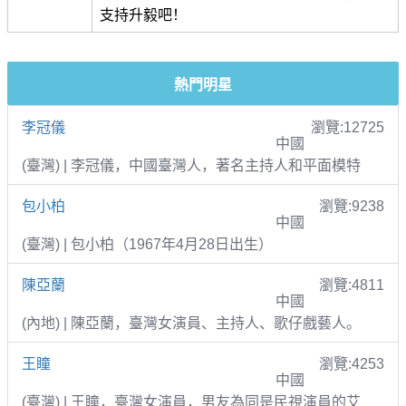
支持升毅吧！
熱門明星
李冠儀
瀏覽:12725
中國
(臺灣) | 李冠儀，中國臺灣人，著名主持人和平面模特
包小柏
瀏覽:9238
中國
(臺灣) | 包小柏（1967年4月28日出生）
陳亞蘭
瀏覽:4811
中國
(內地) | 陳亞蘭，臺灣女演員、主持人、歌仔戲藝人。
王瞳
瀏覽:4253
中國
(臺灣) | 王瞳，臺灣女演員，男友為同是民視演員的艾