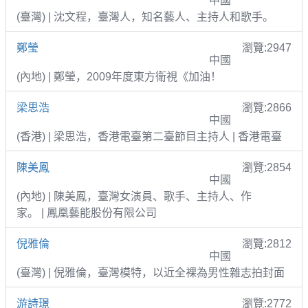
中國
(臺灣) | 沈文程，臺灣人，知名藝人、主持人和歌手。
鄭瑩
瀏覽:2947
中國
(內地) | 鄭瑩，2009年度東方衛視《加油！
梁思浩
瀏覽:2866
中國
(香港) | 梁思浩，香港電臺第二臺節目主持人 | 香港電臺
陳美鳳
瀏覽:2854
中國
(內地) | 陳美鳳，臺灣女演員、歌手、主持人、作
家。 | 鳳凰藝能股份有限公司
倪雅倫
瀏覽:2812
中國
(臺灣) | 倪雅倫，臺灣模特，以近全裸為男性雜志拍封面
游詩璟
瀏覽:2772