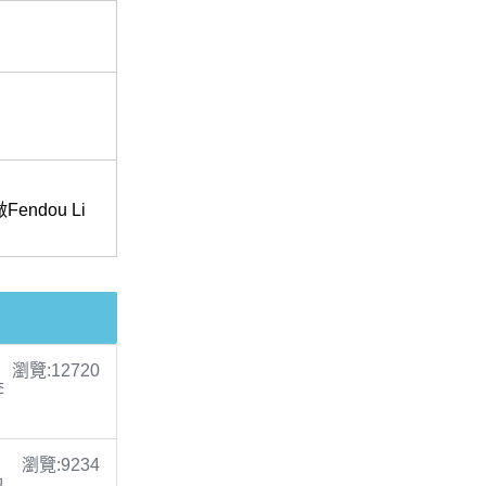
dou Li
瀏覽:12720
李
瀏覽:9234
包