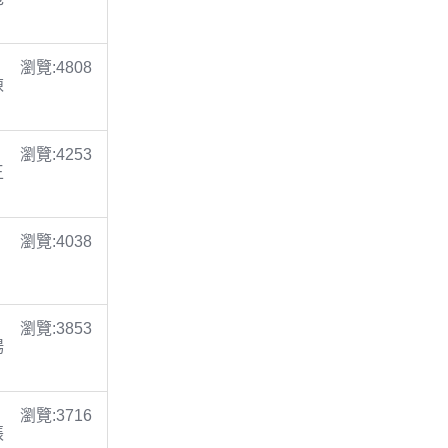
瀏覽:4808
陳
瀏覽:4253
王
瀏覽:4038
瀏覽:3853
楊
瀏覽:3716
張