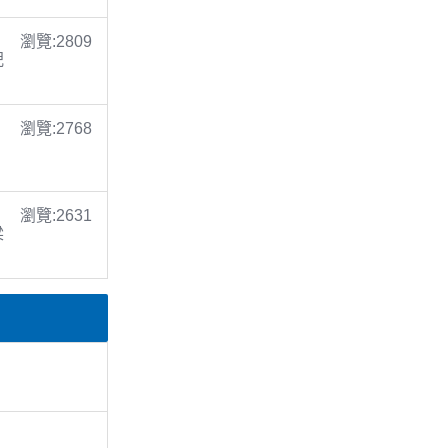
瀏覽:2809
倪
瀏覽:2768
瀏覽:2631
梁