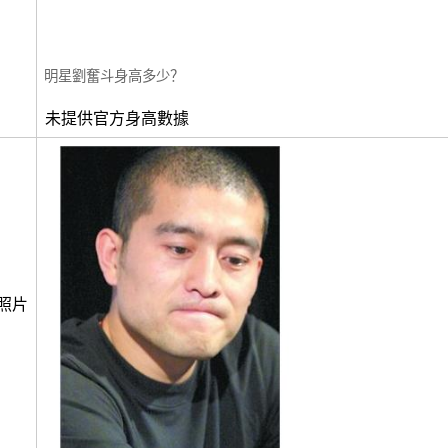
明星劉奮斗身高多少？
未提供官方身高數據
照片