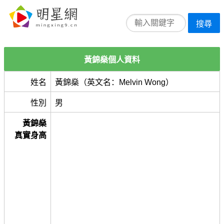
搜尋
黃錦燊個人資料
姓名
黃錦燊（英文名：Melvin Wong）
性別
男
黃錦燊
真實身高