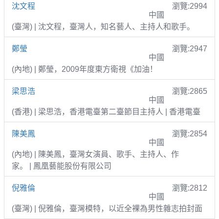
沈文程
瀏覽:2994
中國
(臺灣) | 沈文程，臺灣人，知名藝人、主持人和歌手。
鄭瑩
瀏覽:2947
中國
(內地) | 鄭瑩，2009年度東方衛視《加油！
梁思浩
瀏覽:2865
中國
(香港) | 梁思浩，香港電臺第二臺節目主持人 | 香港電臺
陳美鳳
瀏覽:2854
中國
(內地) | 陳美鳳，臺灣女演員、歌手、主持人、作
家。 | 鳳凰藝能股份有限公司
倪雅倫
瀏覽:2812
中國
(臺灣) | 倪雅倫，臺灣模特，以近全裸為男性雜志拍封面