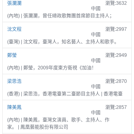
張瀾瀾
瀏覽:3632
中國
(內地) | 張瀾瀾，曾任總政歌舞團首席節目主持人；
沈文程
瀏覽:2997
中國
(臺灣) | 沈文程，臺灣人，知名藝人、主持人和歌手。
鄭瑩
瀏覽:2949
中國
(內地) | 鄭瑩，2009年度東方衛視《加油！
梁思浩
瀏覽:2870
中國
(香港) | 梁思浩，香港電臺第二臺節目主持人 | 香港電臺
陳美鳳
瀏覽:2857
中國
(內地) | 陳美鳳，臺灣女演員、歌手、主持人、作
家。 | 鳳凰藝能股份有限公司