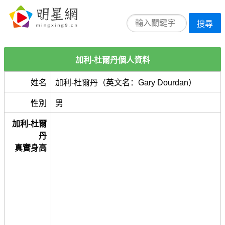
搜尋
加利-杜爾丹個人資料
姓名
加利-杜爾丹（英文名：Gary Dourdan）
性別
男
加利-杜爾
丹
真實身高