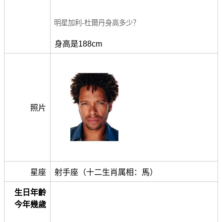
明星加利-杜爾丹身高多少？
身高是188cm
照片
星座
射手座（十二生肖属相：馬）
生日年齡
今年幾歲