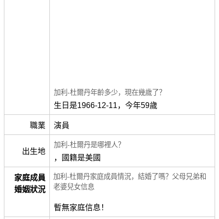
加利-杜爾丹年齡多少，現在幾歲了？
生日是1966-12-11，今年59歲
職業
演員
加利-杜爾丹是哪裡人？
出生地
，國籍是美國
加利-杜爾丹家庭成員情況，結婚了嗎？父母兄弟和
家庭成員
老婆兒女信息
婚姻狀況
暫無家庭信息！