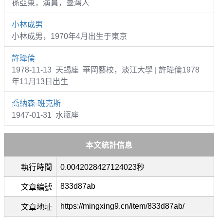
孫亞東，演員，臺灣人
小林成男
小林成男，1970年4月出生于東京
許瑋倫
1978-11-13 天蝎座 華岡藝校，淡江大學 | 許瑋倫1978
年11月13日出生
喬納森-班克斯
1947-01-31 水瓶座
本文統計信息
執行時間
0.0042028427124023秒
833d87ab
文章編號
https://mingxing9.cn/item/833d87ab/
文章地址