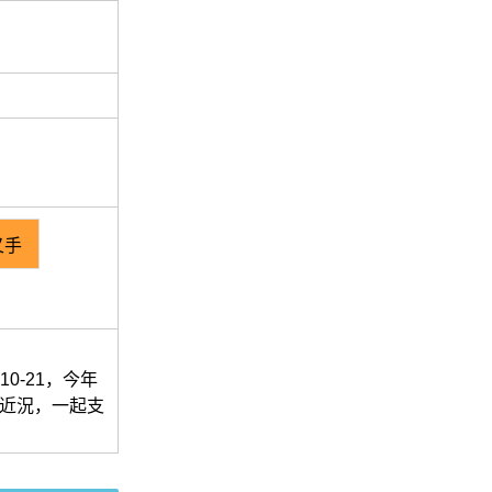
叉手
0-21，今年
新近況，一起支