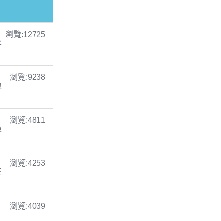
瀏覽:12725
李
瀏覽:9238
包
瀏覽:4811
陳
瀏覽:4253
王
瀏覽:4039