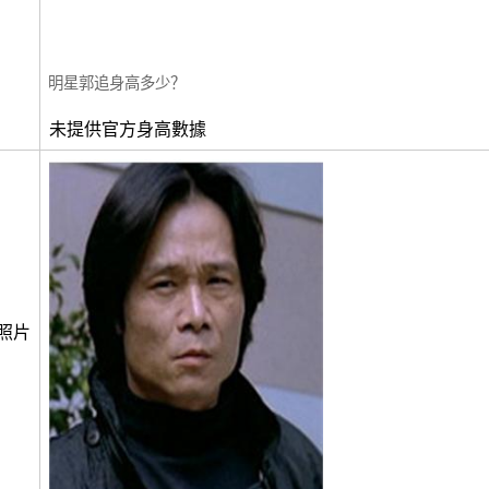
明星郭追身高多少？
未提供官方身高數據
照片