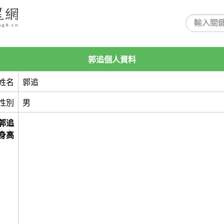
郭追個人資料
姓名
郭追
性別
男
郭追
身高