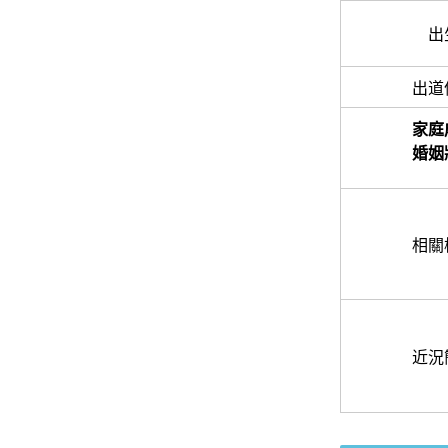
出
出道
家庭
婚姻
相關
近況