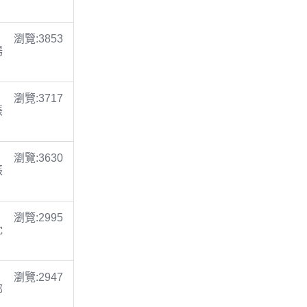
瀏覽:3853
楊
瀏覽:3717
張
瀏覽:3630
張
瀏覽:2995
沈
瀏覽:2947
鄭