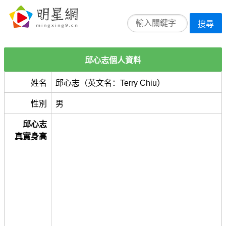
搜尋
邱心志個人資料
姓名
邱心志（英文名：Terry Chiu）
性別
男
邱心志
真實身高