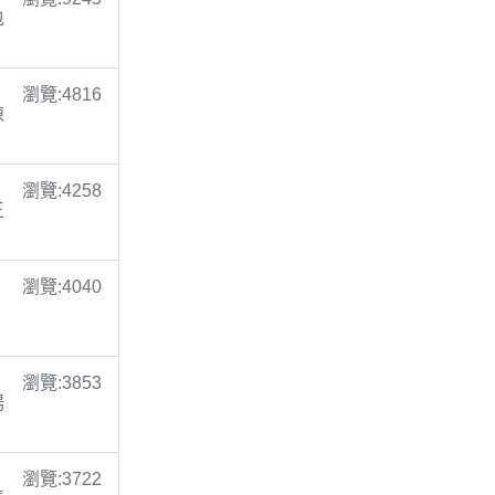
包
瀏覽:4816
陳
瀏覽:4258
王
瀏覽:4040
瀏覽:3853
楊
瀏覽:3722