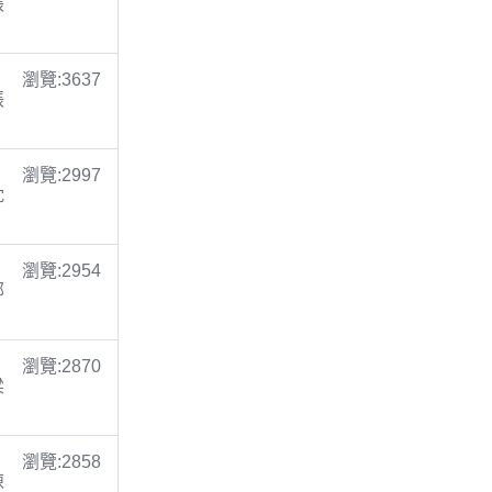
張
瀏覽:3637
張
瀏覽:2997
沈
瀏覽:2954
鄭
瀏覽:2870
梁
瀏覽:2858
陳