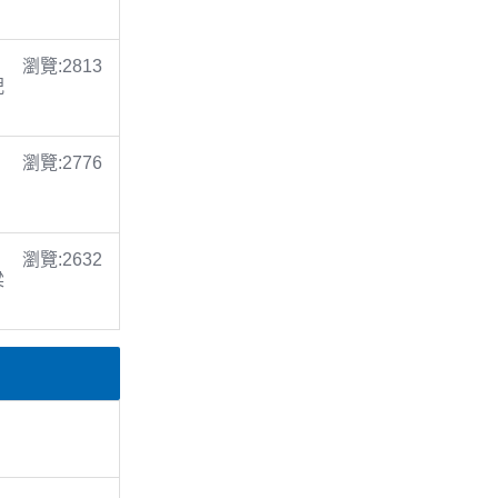
瀏覽:2813
倪
瀏覽:2776
瀏覽:2632
梁