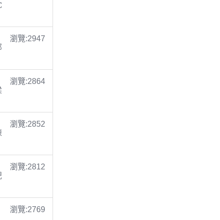
沈
瀏覽:2947
鄭
瀏覽:2864
梁
瀏覽:2852
陳
瀏覽:2812
倪
瀏覽:2769