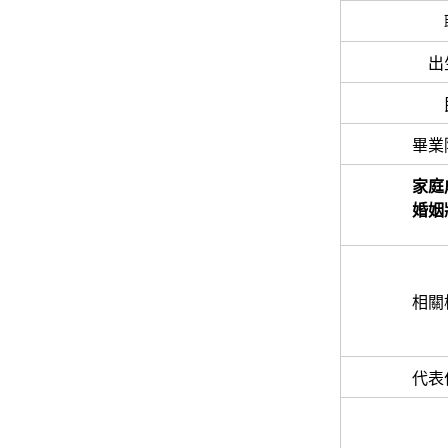
出
畢業
家庭
婚姻
相關
代表