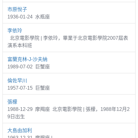
市原悅子
1936-01-24 水瓶座
李依玲
北京電影學院 | 李依玲，畢業于北京電影學院2007屆表
演系本科班
富蘭克林-J-沙夫納
1989-07-02 巨蟹座
倫佐早川
1957-07-15 巨蟹座
張檬
1988-12-29 摩羯座 北京電影學院 | 張檬，1988年12月2
9日出生
大島由加利
1963-12-31 摩羯座 |