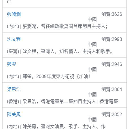
nt
張瀾瀾
瀏覽:3626
中國
(內地) | 張瀾瀾，曾任總政歌舞團首席節目主持人；
沈文程
瀏覽:2993
中國
(臺灣) | 沈文程，臺灣人，知名藝人、主持人和歌手。
鄭瑩
瀏覽:2946
中國
(內地) | 鄭瑩，2009年度東方衛視《加油！
梁思浩
瀏覽:2864
中國
(香港) | 梁思浩，香港電臺第二臺節目主持人 | 香港電臺
陳美鳳
瀏覽:2852
中國
(內地) | 陳美鳳，臺灣女演員、歌手、主持人、作