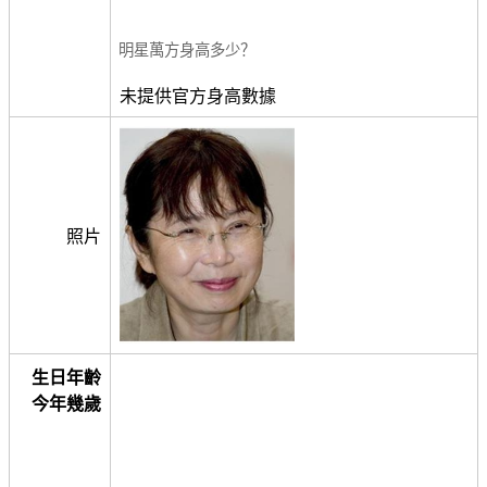
明星萬方身高多少？
未提供官方身高數據
照片
生日年齡
今年幾歲