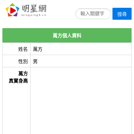
搜尋
萬方個人資料
姓名
萬方
性別
男
萬方
真實身高