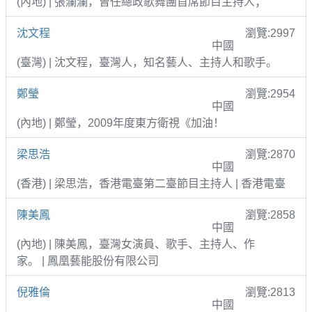
(內地) | 張瀾瀾，曾任總政歌舞團首席節目主持人；
沈文程
瀏覽:2997
中國
(臺灣) | 沈文程，臺灣人，知名藝人、主持人和歌手。
鄭瑩
瀏覽:2954
中國
(內地) | 鄭瑩，2009年度東方衛視《加油！
梁思浩
瀏覽:2870
中國
(香港) | 梁思浩，香港電臺第二臺節目主持人 | 香港電臺
陳美鳳
瀏覽:2858
中國
(內地) | 陳美鳳，臺灣女演員、歌手、主持人、作
家。 | 鳳凰藝能股份有限公司
倪雅倫
瀏覽:2813
中國