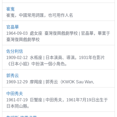
崔嵬
崔嵬，中國常用詞匯，也可用作人名
官晶華
1964-09-03 處女座 臺灣復興戲劇學校 | 官晶華，畢業于
臺灣復興戲劇學校
佐分利信
1909-02-12 水瓶座 | 日本演員、導演。1931年在影片
《日本小姐》中扮演一個小角色。
郭秀云
1969-12-29 摩羯座 | 郭秀云（KWOK Sau Wan,
中田秀夫
1961-07-19 巨蟹座 | 中田秀夫，1961年7月19日出生于
日本岡山縣。