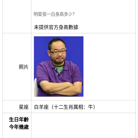
明星張一白身高多少？
未提供官方身高數據
照片
星座
白羊座（十二生肖属相：牛）
生日年齡
今年幾歲