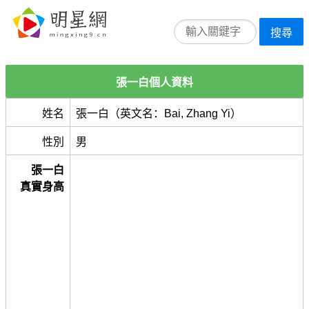
搜尋
張一白個人資料
姓名
張一白（英文名：Bai, Zhang Yi）
性別
男
張一白
真實身高