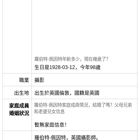
羅伯特-佩因特年齡多少，現在幾歲了？
生日是1928-03-12，今年98歲
職業
攝影
出生地
出生於英國倫敦，國籍是英國
羅伯特-佩因特家庭成員情況，結婚了嗎？父母兄弟
家庭成員
和老婆兒女信息
婚姻狀況
暫無家庭信息！
羅伯特-佩因特，英國攝影師。