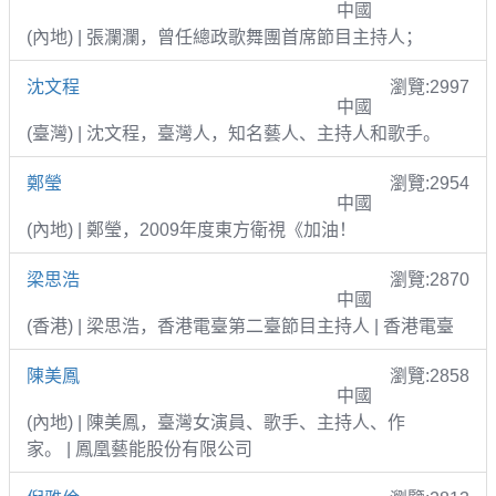
中國
(內地) | 張瀾瀾，曾任總政歌舞團首席節目主持人；
沈文程
瀏覽:2997
中國
(臺灣) | 沈文程，臺灣人，知名藝人、主持人和歌手。
鄭瑩
瀏覽:2954
中國
(內地) | 鄭瑩，2009年度東方衛視《加油！
梁思浩
瀏覽:2870
中國
(香港) | 梁思浩，香港電臺第二臺節目主持人 | 香港電臺
陳美鳳
瀏覽:2858
中國
(內地) | 陳美鳳，臺灣女演員、歌手、主持人、作
家。 | 鳳凰藝能股份有限公司