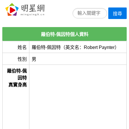
搜尋
羅伯特-佩因特個人資料
姓名
羅伯特-佩因特（英文名：Robert Paynter）
性別
男
羅伯特-佩
因特
真實身高