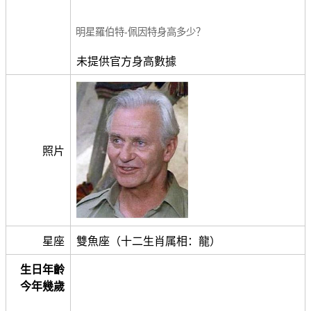
明星羅伯特-佩因特身高多少？
未提供官方身高數據
照片
星座
雙魚座（十二生肖属相：龍）
生日年齡
今年幾歲