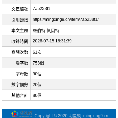
7ab238f1
文章編號
https://mingxing9.cn/item/7ab238f1/
引用鏈接
本文主題
羅伯特-佩因特
2026-07-15 18:31:39
收錄時間
查閱次數
61次
漢字數
753個
字母數
90個
數字個數
20個
其他合計
80個
Copyright © 2020 明星網. mingxing9.cn