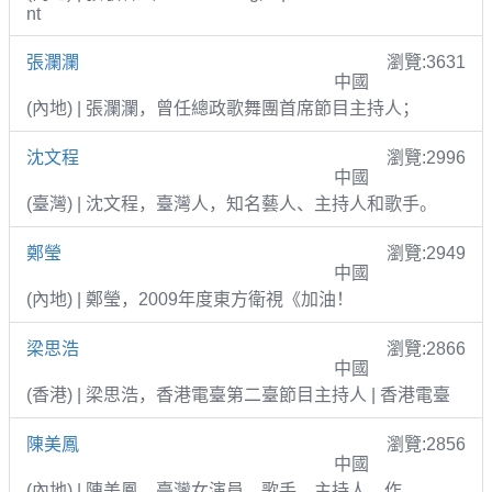
nt
張瀾瀾
瀏覽:3631
中國
(內地) | 張瀾瀾，曾任總政歌舞團首席節目主持人；
沈文程
瀏覽:2996
中國
(臺灣) | 沈文程，臺灣人，知名藝人、主持人和歌手。
鄭瑩
瀏覽:2949
中國
(內地) | 鄭瑩，2009年度東方衛視《加油！
梁思浩
瀏覽:2866
中國
(香港) | 梁思浩，香港電臺第二臺節目主持人 | 香港電臺
陳美鳳
瀏覽:2856
中國
(內地) | 陳美鳳，臺灣女演員、歌手、主持人、作