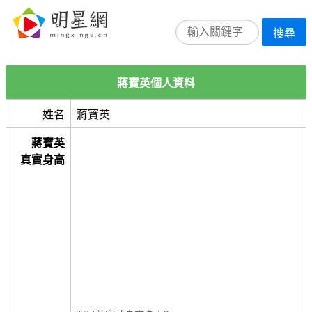
搜尋
蔣寶英個人資料
姓名
蔣寶英
蔣寶英
真實身高