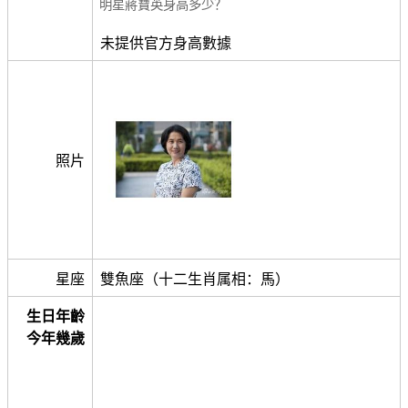
明星蔣寶英身高多少？
未提供官方身高數據
照片
星座
雙魚座（十二生肖属相：馬）
生日年齡
今年幾歲