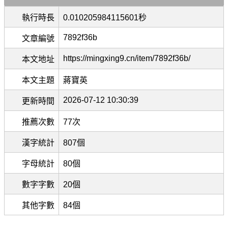
執行時長
0.010205984115601秒
7892f36b
文章編號
https://mingxing9.cn/item/7892f36b/
本文地址
本文主題
蔣寶英
2026-07-12 10:30:39
更新時間
推薦次數
77次
漢字統計
807個
字母統計
80個
數字字數
20個
其他字數
84個