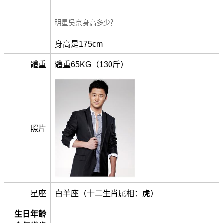
明星吳京身高多少？
身高是175cm
體重
體重65KG（130斤）
照片
星座
白羊座（十二生肖属相：虎）
生日年齡