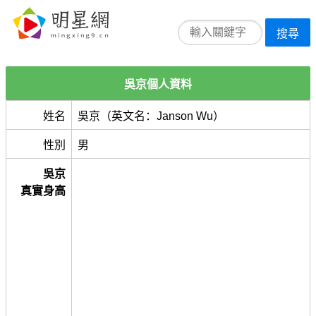
搜尋
吳京個人資料
姓名
吳京（英文名：Janson Wu）
性別
男
吳京
真實身高