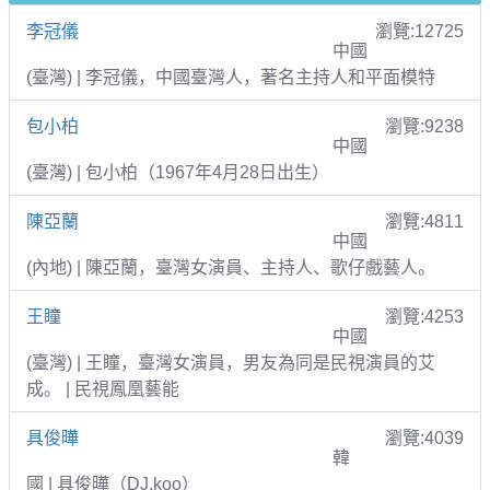
李冠儀
瀏覽:12725
中國
(臺灣) | 李冠儀，中國臺灣人，著名主持人和平面模特
包小柏
瀏覽:9238
中國
(臺灣) | 包小柏（1967年4月28日出生）
陳亞蘭
瀏覽:4811
中國
(內地) | 陳亞蘭，臺灣女演員、主持人、歌仔戲藝人。
王瞳
瀏覽:4253
中國
(臺灣) | 王瞳，臺灣女演員，男友為同是民視演員的艾
成。 | 民視鳳凰藝能
具俊曄
瀏覽:4039
韓
國 | 具俊曄（DJ.koo）