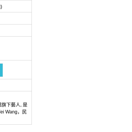
)
旗下藝人, 是
 Wang，民