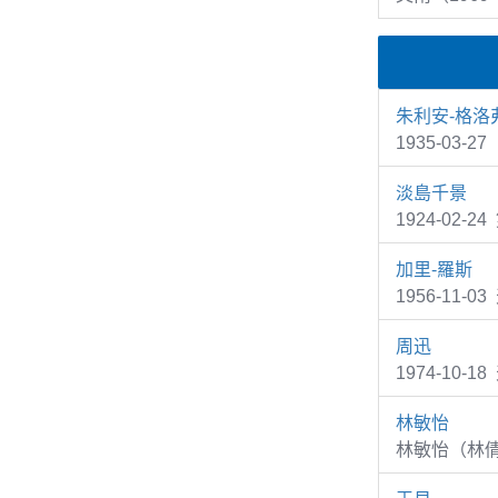
朱利安-格洛
1935-03-2
淡島千景
1924-02-2
加里-羅斯
1956-11-0
周迅
1974-10-
林敏怡
林敏怡（林倩