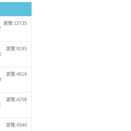
瀏覽:12735
李
瀏覽:9245
包
瀏覽:4816
陳
瀏覽:4258
王
瀏覽:4040