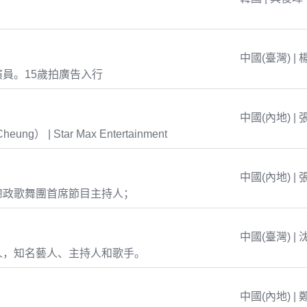
中國(臺灣) | 
員。15歲拍廣告入行
中國(內地) | 
eung） | Star Max Entertainment
中國(內地) | 
總政歌舞團首席節目主持人；
中國(臺灣) | 
人，知名藝人、主持人和歌手。
中國(內地) | 