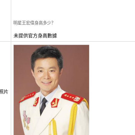
明星王宏偉身高多少？
未提供官方身高數據
照片