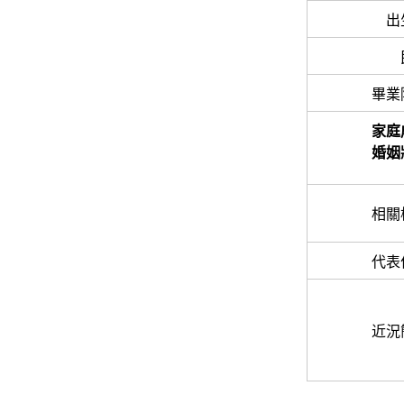
出
畢業
家庭
婚姻
相關
代表
近況