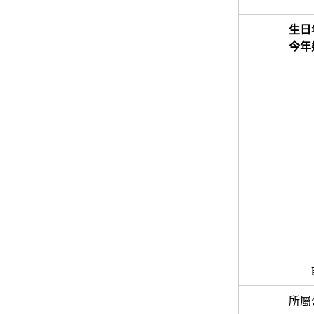
生日
今年
所屬