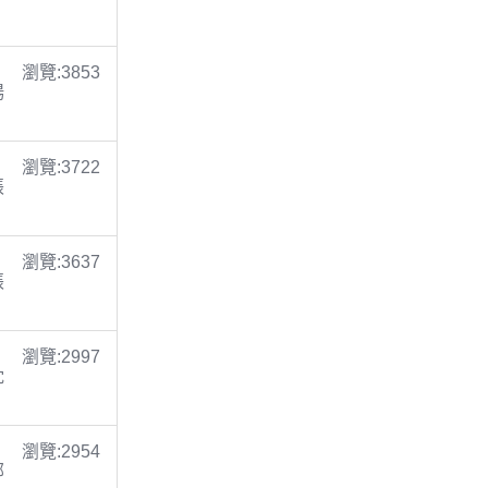
瀏覽:3853
楊
瀏覽:3722
張
瀏覽:3637
張
瀏覽:2997
沈
瀏覽:2954
鄭