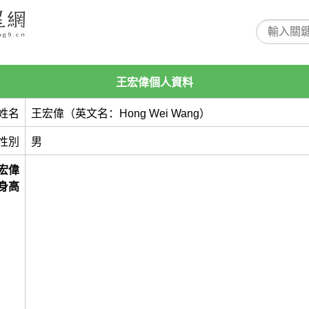
王宏偉個人資料
姓名
王宏偉（英文名：Hong Wei Wang）
性別
男
宏偉
身高