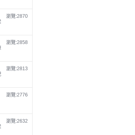
瀏覽:2870
梁
瀏覽:2858
陳
瀏覽:2813
倪
瀏覽:2776
瀏覽:2632
梁