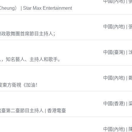
中國(內地) | 
eung） | Star Max Entertainment
中國(內地) | 
總政歌舞團首席節目主持人；
中國(臺灣) | 
人，知名藝人、主持人和歌手。
中國(內地) | 
年度東方衛視《加油！
中國(香港) | 
臺第二臺節目主持人 | 香港電臺
中國(內地) | 