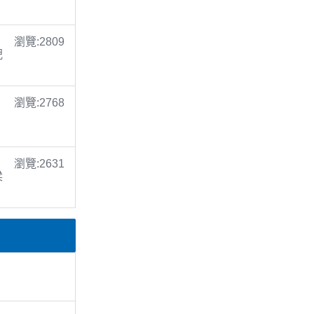
瀏覽:2809
倪
瀏覽:2768
瀏覽:2631
梁