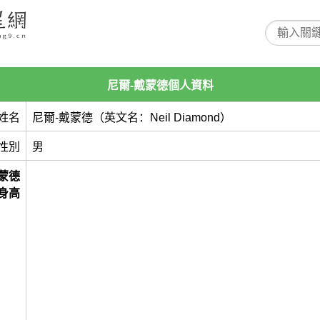
尼爾-戴蒙德個人資料
姓名
尼爾-戴蒙德（英文名：Neil Diamond）
性別
男
蒙德
身高