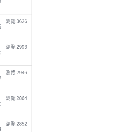
張
瀏覽:3626
張
瀏覽:2993
沈
瀏覽:2946
鄭
瀏覽:2864
梁
瀏覽:2852
陳