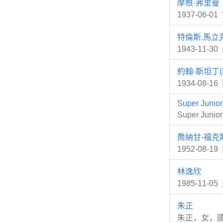
摩根·弗里曼
1937-06-
特倫斯.馬立
1943-11
約翰-斯坦丁(I
1934-08-1
Super Junior
Super Juni
喬納甘-福克
1952-08-1
林逸欣
1985-11
朱正
朱正，女，