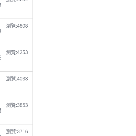
包
瀏覽:4808
陳
瀏覽:4253
王
瀏覽:4038
瀏覽:3853
楊
瀏覽:3716