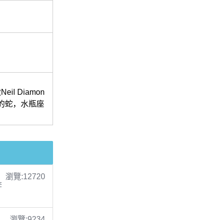
 Diamon
中的蛇，水瓶座
瀏覽:12720
李
瀏覽:9234