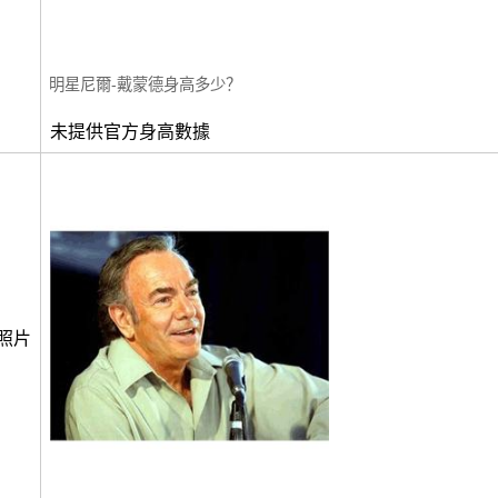
明星尼爾-戴蒙德身高多少？
未提供官方身高數據
照片