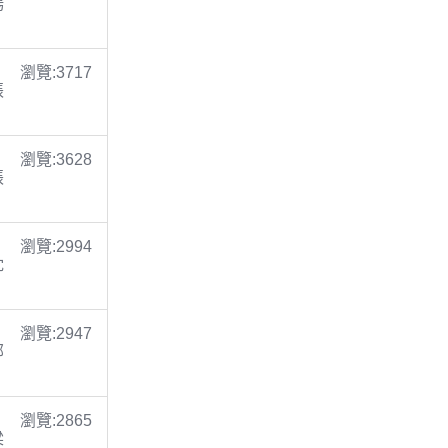
楊
瀏覽:3717
張
瀏覽:3628
張
瀏覽:2994
沈
瀏覽:2947
鄭
瀏覽:2865
梁