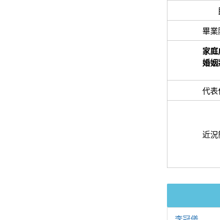
畢業
家庭
婚姻
代表
近況
李冠儀