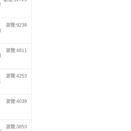
李
瀏覽:9238
包
瀏覽:4811
陳
瀏覽:4253
王
瀏覽:4039
瀏覽:3853