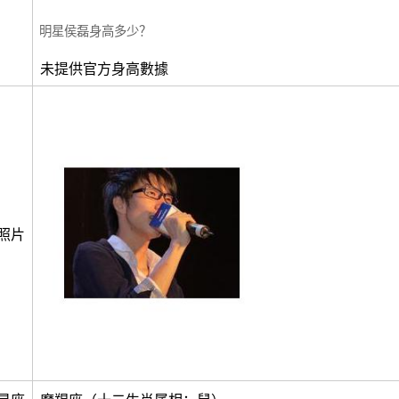
明星侯磊身高多少？
未提供官方身高數據
照片