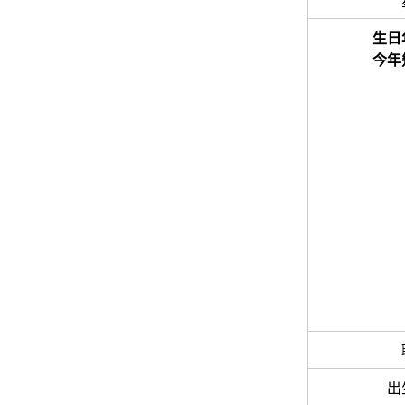
生日
今年
出