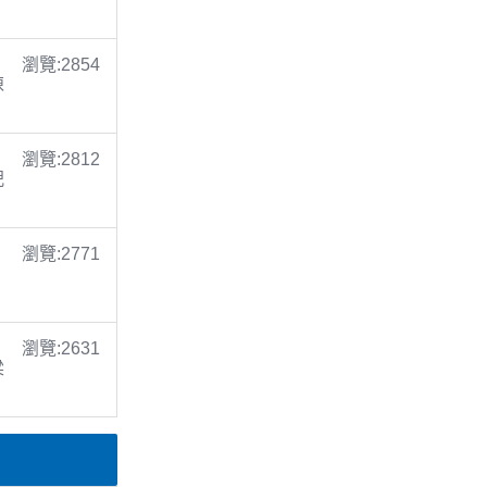
瀏覽:2854
陳
瀏覽:2812
倪
瀏覽:2771
瀏覽:2631
梁