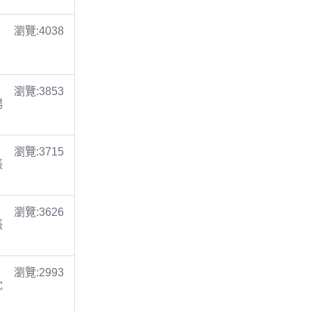
瀏覽:4038
瀏覽:3853
楊
瀏覽:3715
張
瀏覽:3626
張
瀏覽:2993
沈