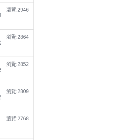
瀏覽:2946
鄭
瀏覽:2864
梁
瀏覽:2852
陳
瀏覽:2809
倪
瀏覽:2768