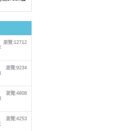
瀏覽:12712
李
瀏覽:9234
包
瀏覽:4808
陳
瀏覽:4253
王