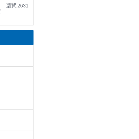
瀏覽:2631
梁