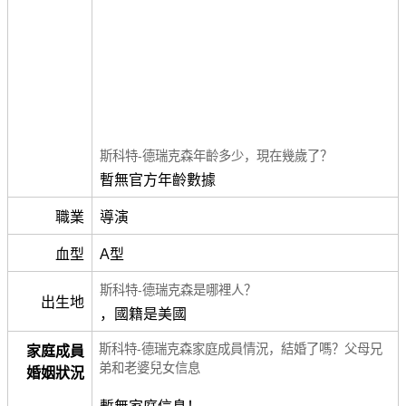
斯科特-德瑞克森年齡多少，現在幾歲了？
暫無官方年齡數據
職業
導演
血型
A型
斯科特-德瑞克森是哪裡人？
出生地
，國籍是美國
斯科特-德瑞克森家庭成員情況，結婚了嗎？父母兄
家庭成員
弟和老婆兒女信息
婚姻狀況