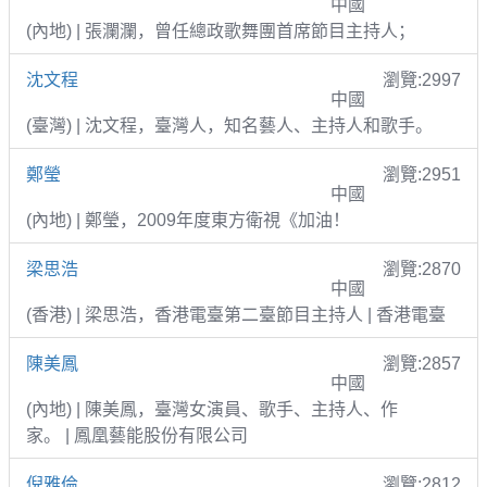
中國
(內地) | 張瀾瀾，曾任總政歌舞團首席節目主持人；
沈文程
瀏覽:2997
中國
(臺灣) | 沈文程，臺灣人，知名藝人、主持人和歌手。
鄭瑩
瀏覽:2951
中國
(內地) | 鄭瑩，2009年度東方衛視《加油！
梁思浩
瀏覽:2870
中國
(香港) | 梁思浩，香港電臺第二臺節目主持人 | 香港電臺
陳美鳳
瀏覽:2857
中國
(內地) | 陳美鳳，臺灣女演員、歌手、主持人、作
家。 | 鳳凰藝能股份有限公司
倪雅倫
瀏覽:2812