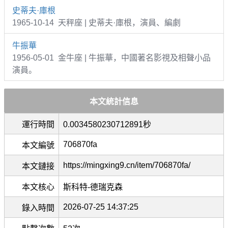
史蒂夫·庫根
1965-10-14 天秤座 | 史蒂夫·庫根，演員、編劇
牛振華
1956-05-01 金牛座 | 牛振華，中國著名影視及相聲小品
演員。
本文統計信息
運行時間
0.0034580230712891秒
706870fa
本文編號
https://mingxing9.cn/item/706870fa/
本文鏈接
本文核心
斯科特-德瑞克森
2026-07-25 14:37:25
錄入時間