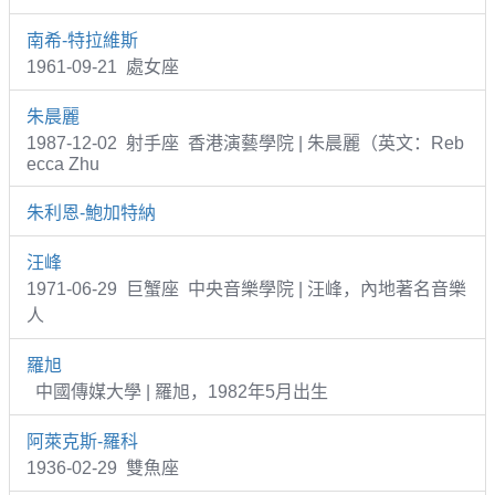
南希-特拉維斯
1961-09-21 處女座
朱晨麗
1987-12-02 射手座 香港演藝學院 | 朱晨麗（英文：Reb
ecca Zhu
朱利恩-鮑加特納
汪峰
1971-06-29 巨蟹座 中央音樂學院 | 汪峰，內地著名音樂
人
羅旭
中國傳媒大學 | 羅旭，1982年5月出生
阿萊克斯-羅科
1936-02-29 雙魚座