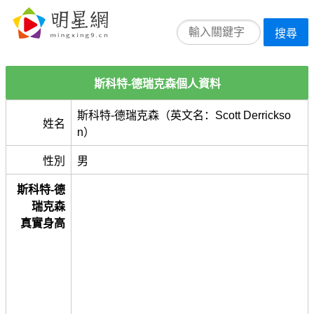
搜尋
斯科特-德瑞克森個人資料
斯科特-德瑞克森（英文名：Scott Derrickso
姓名
n）
性別
男
斯科特-德
瑞克森
真實身高