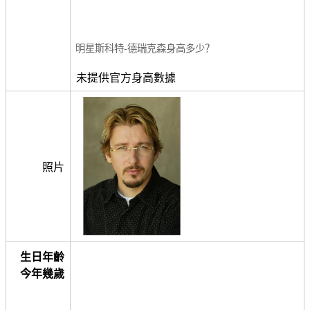
明星斯科特-德瑞克森身高多少？
未提供官方身高數據
照片
生日年齡
今年幾歲